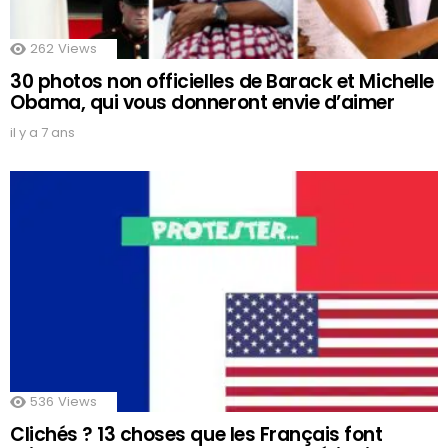
262
Views
30 photos non officielles de Barack et Michelle
Obama, qui vous donneront envie d’aimer
il y a 7 ans
536
Views
Clichés ? 13 choses que les Français font