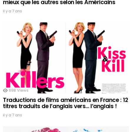
mieux que les autres selon les Américains
il y a 7 ans
698
Views
Traductions de films américains en France : 12
titres traduits de l’anglais vers… l’anglais !
il y a 7 ans