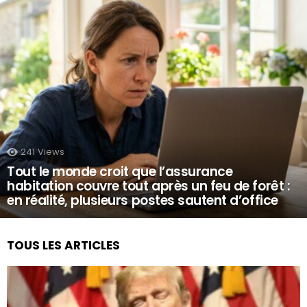
241
Views
Tout le monde croit que l’assurance
habitation couvre tout après un feu de forêt :
en réalité, plusieurs postes sautent d’office
TOUS LES ARTICLES