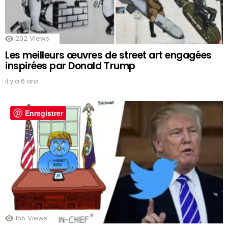
202
Views
Les meilleurs œuvres de street art engagées
inspirées par Donald Trump
il y a 6 ans
Enregistrer
155
Views