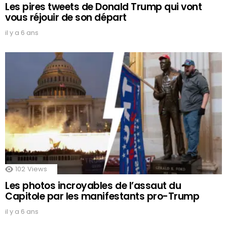
Les pires tweets de Donald Trump qui vont
vous réjouir de son départ
il y a 6 ans
102
Views
Les photos incroyables de l’assaut du
Capitole par les manifestants pro-Trump
il y a 6 ans