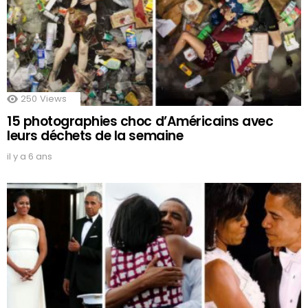
250
Views
15 photographies choc d’Américains avec
leurs déchets de la semaine
il y a 6 ans