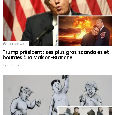
184
Views
Trump président : ses plus gros scandales et
bourdes à la Maison-Blanche
il y a 6 ans