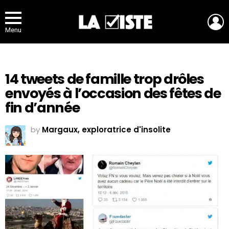
L
Menu
14 tweets de famille trop drôles
envoyés à l’occasion des fêtes de
fin d’année
by
Margaux, exploratrice d'insolite