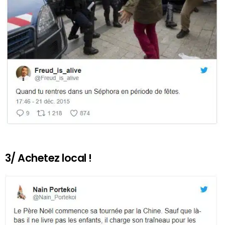
3/ Achetez local !