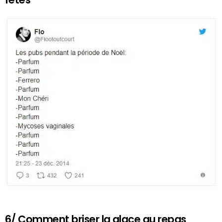
6/ Comment briser la glace au repas