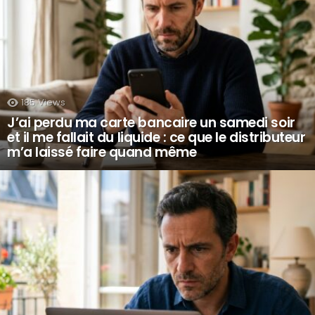
185
Views
J’ai perdu ma carte bancaire un samedi soir
et il me fallait du liquide : ce que le distributeur
m’a laissé faire quand même