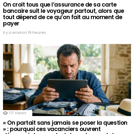
On croit tous que l’assurance de sa carte
bancaire suit le voyageur partout, alors que
tout dépend de ce qu’on fait au moment de
payer
il y a environ 19 heures
171
Views
« On partait sans jamais se poser la question
» : pourquoi ces vacanciers ouvrent