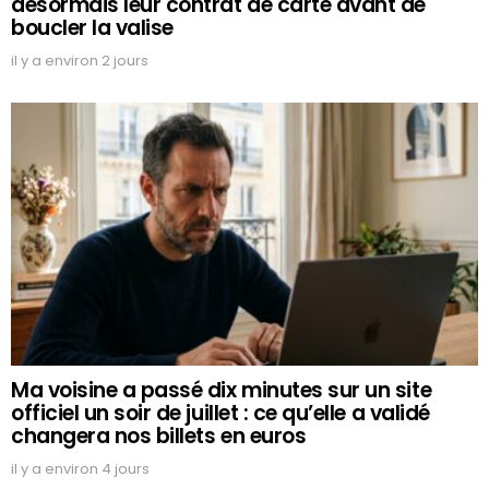
désormais leur contrat de carte avant de
boucler la valise
il y a environ 2 jours
Ma voisine a passé dix minutes sur un site
officiel un soir de juillet : ce qu’elle a validé
changera nos billets en euros
il y a environ 4 jours