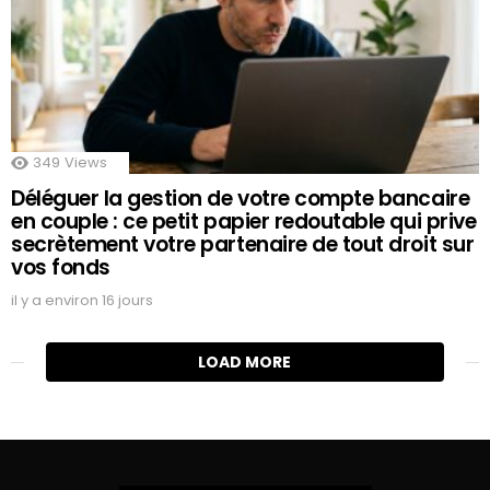
349
Views
Déléguer la gestion de votre compte bancaire
en couple : ce petit papier redoutable qui prive
secrètement votre partenaire de tout droit sur
vos fonds
il y a environ 16 jours
LOAD MORE