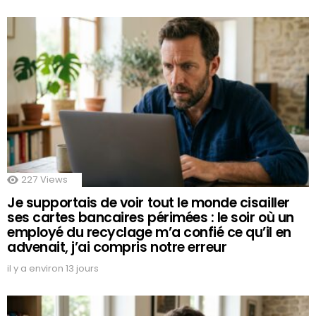
227
Views
Je supportais de voir tout le monde cisailler
ses cartes bancaires périmées : le soir où un
employé du recyclage m’a confié ce qu’il en
advenait, j’ai compris notre erreur
il y a environ 13 jours