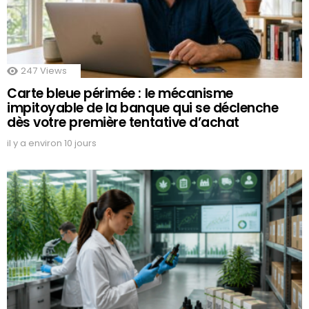
247
Views
Carte bleue périmée : le mécanisme
impitoyable de la banque qui se déclenche
dès votre première tentative d’achat
il y a environ 10 jours