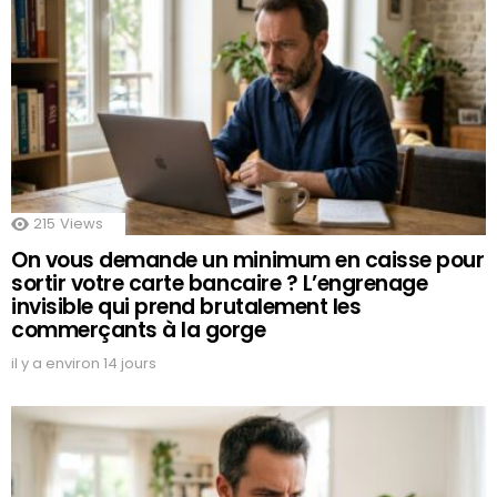
215
Views
On vous demande un minimum en caisse pour
sortir votre carte bancaire ? L’engrenage
invisible qui prend brutalement les
commerçants à la gorge
il y a environ 14 jours