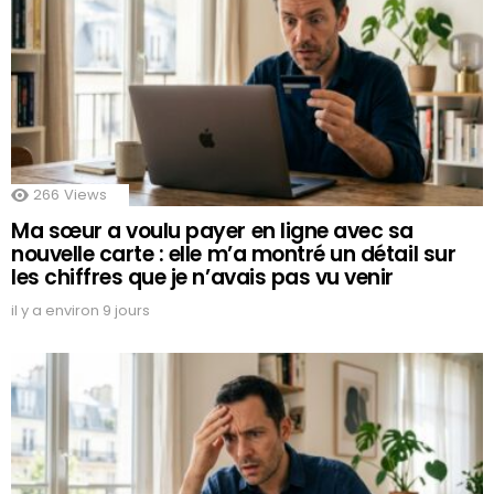
266
Views
Ma sœur a voulu payer en ligne avec sa
nouvelle carte : elle m’a montré un détail sur
les chiffres que je n’avais pas vu venir
il y a environ 9 jours