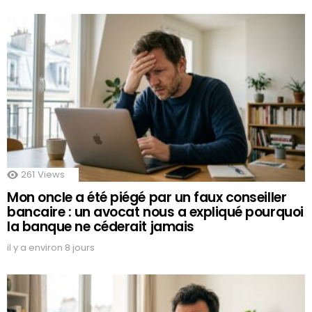
261
Views
Mon oncle a été piégé par un faux conseiller
bancaire : un avocat nous a expliqué pourquoi
la banque ne céderait jamais
il y a environ 8 jours