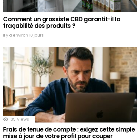
Comment un grossiste CBD garantit-il la
traçabilité des produits ?
il y a environ 10 jours
135
Views
Frais de tenue de compte : exigez cette simple
mise à jour de votre profil pour couper