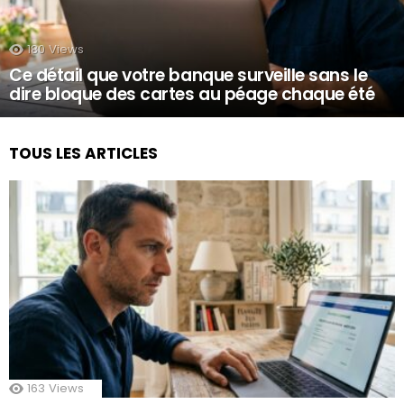
180
Views
Ce détail que votre banque surveille sans le
dire bloque des cartes au péage chaque été
TOUS LES ARTICLES
163
Views