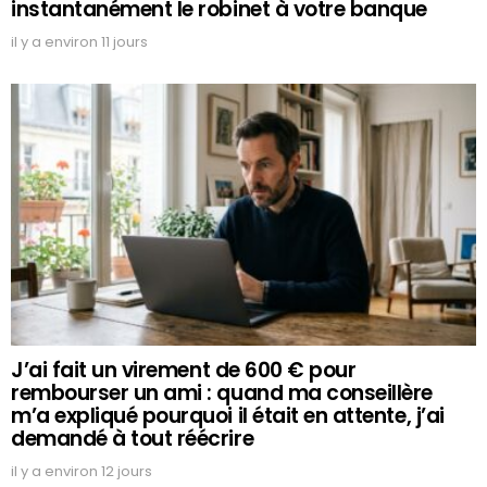
instantanément le robinet à votre banque
il y a environ 11 jours
J’ai fait un virement de 600 € pour
rembourser un ami : quand ma conseillère
m’a expliqué pourquoi il était en attente, j’ai
demandé à tout réécrire
il y a environ 12 jours