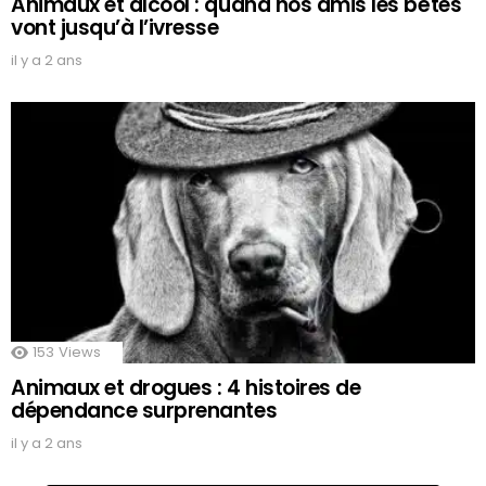
Animaux et alcool : quand nos amis les bêtes
vont jusqu’à l’ivresse
il y a 2 ans
153
Views
Animaux et drogues : 4 histoires de
dépendance surprenantes
il y a 2 ans