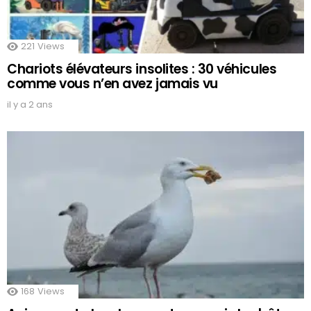
221
Views
Chariots élévateurs insolites : 30 véhicules
comme vous n’en avez jamais vu
il y a 2 ans
168
Views