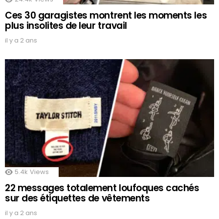
Ces 30 garagistes montrent les moments les
plus insolites de leur travail
il y a 2 ans
5.4k
Views
22 messages totalement loufoques cachés
sur des étiquettes de vêtements
il y a 2 ans