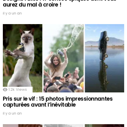
aurez du mal à croire !
il y a un an
1.2k
Views
Pris sur le vif : 15 photos impressionnantes
capturées avant l’inévitable
il y a un an