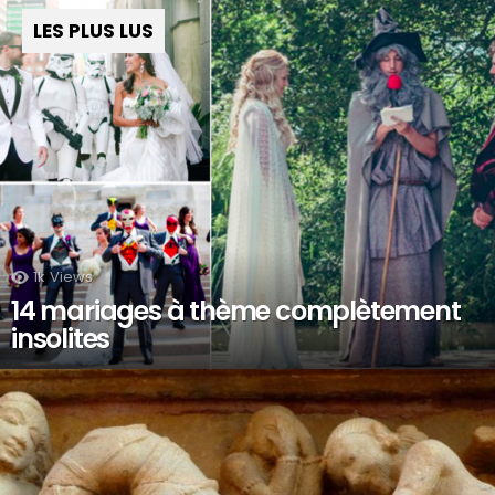
LES PLUS LUS
1k
Views
14 mariages à thème complètement
insolites