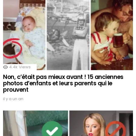
4.4k
Views
Non, c’était pas mieux avant ! 15 anciennes
photos d’enfants et leurs parents qui le
prouvent
il y a un an