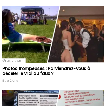
3k
Views
Photos trompeuses : Parviendrez-vous à
déceler le vrai du faux ?
il y a 2 ans