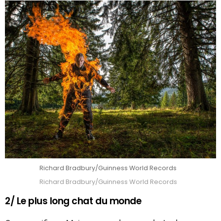
Richard Bradbury/Guinness World Records
Richard Bradbury/Guinness World Records
2/ Le plus long chat du monde