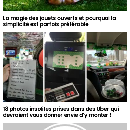
La magie des jouets ouverts et pourquoi la
simplicité est parfois préférable
18 photos insolites prises dans des Uber qui
devraient vous donner envie d’y monter !