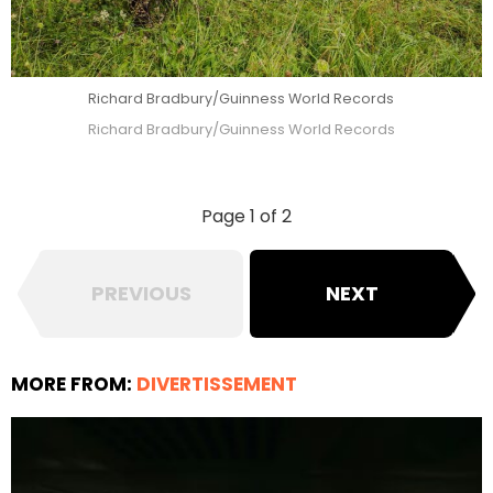
Richard Bradbury/Guinness World Records
Richard Bradbury/Guinness World Records
Page 1 of 2
PREVIOUS
NEXT
MORE FROM:
DIVERTISSEMENT