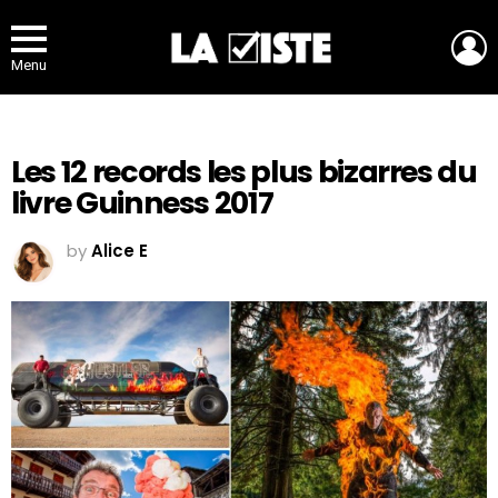
L
Menu
Les 12 records les plus bizarres du
livre Guinness 2017
by
Alice E