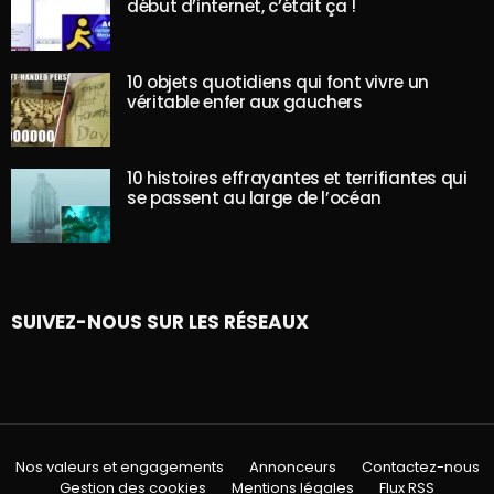
début d’internet, c’était ça !
10 objets quotidiens qui font vivre un
véritable enfer aux gauchers
10 histoires effrayantes et terrifiantes qui
se passent au large de l’océan
SUIVEZ-NOUS SUR LES RÉSEAUX
Nos valeurs et engagements
Annonceurs
Contactez-nous
Gestion des cookies
Mentions légales
Flux RSS