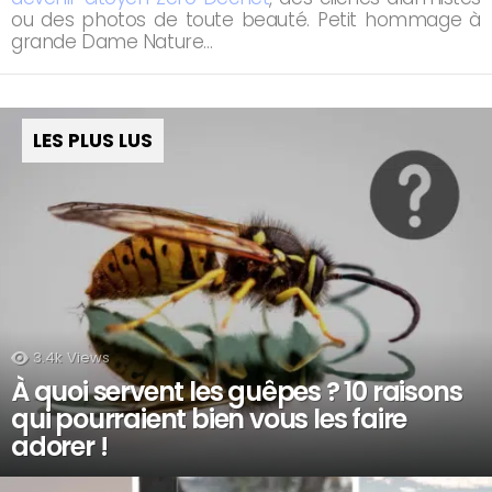
ou des photos de toute beauté. Petit hommage à
grande Dame Nature…
LES PLUS LUS
3.4k
Views
À quoi servent les guêpes ? 10 raisons
qui pourraient bien vous les faire
adorer !