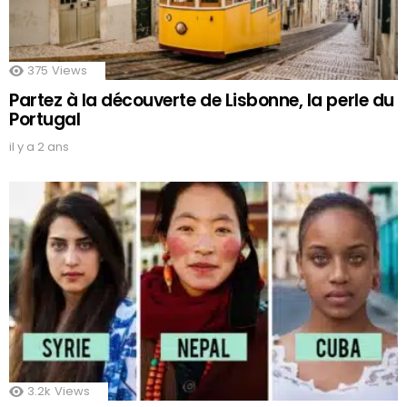
375
Views
Partez à la découverte de Lisbonne, la perle du
Portugal
il y a 2 ans
3.2k
Views