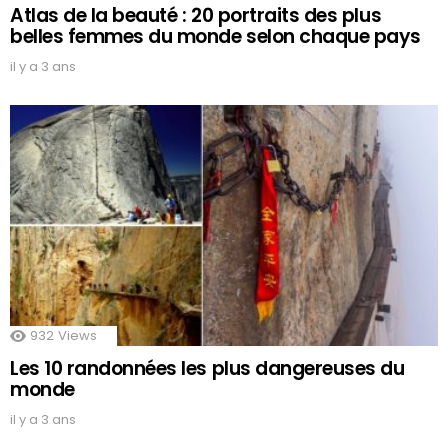
Atlas de la beauté : 20 portraits des plus
belles femmes du monde selon chaque pays
il y a 3 ans
932
Views
Les 10 randonnées les plus dangereuses du
monde
il y a 3 ans