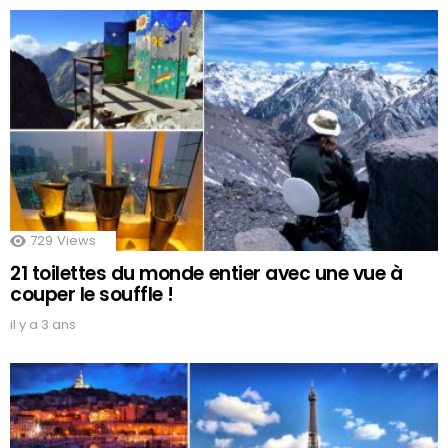
729
Views
21 toilettes du monde entier avec une vue à
couper le souffle !
il y a 3 ans