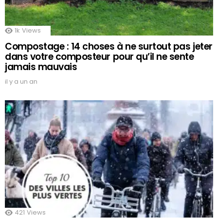
1k
Views
Compostage : 14 choses à ne surtout pas jeter
dans votre composteur pour qu’il ne sente
jamais mauvais
il y a un an
421
Views