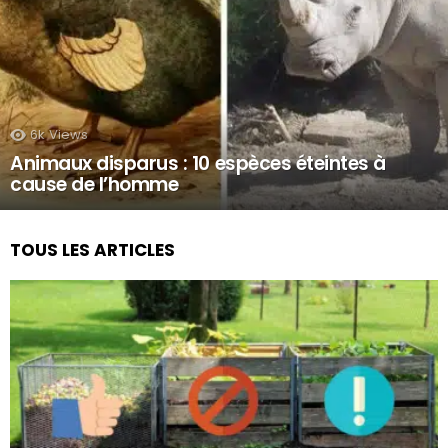
6k
Views
Animaux disparus : 10 espèces éteintes à
cause de l’homme
TOUS LES ARTICLES