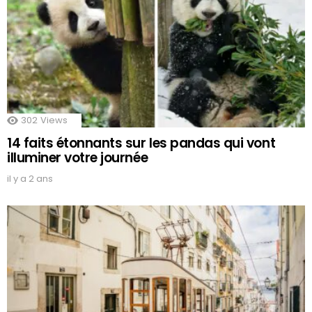
302
Views
14 faits étonnants sur les pandas qui vont
illuminer votre journée
il y a 2 ans