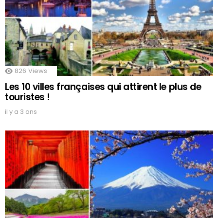
826
Views
Les 10 villes françaises qui attirent le plus de
touristes !
il y a 3 ans