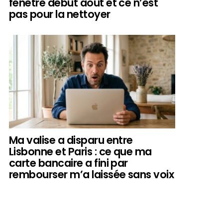
fenêtre début août et ce n’est
pas pour la nettoyer
Ma valise a disparu entre
Lisbonne et Paris : ce que ma
carte bancaire a fini par
rembourser m’a laissée sans voix