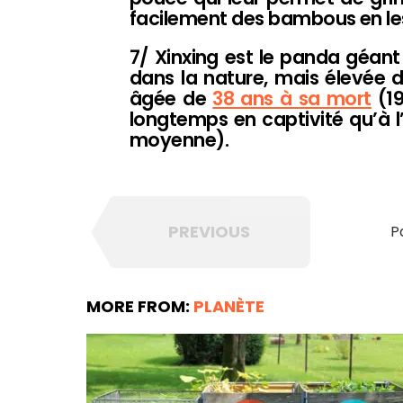
facilement des bambous en l
7/ Xinxing est le panda géan
dans la nature, mais élevée d
âgée de
38 ans à sa mort
(19
longtemps en captivité qu’à 
moyenne).
PREVIOUS
P
MORE FROM:
PLANÈTE