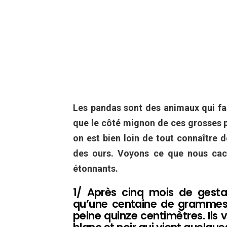
Les pandas sont des animaux qui fasc
que le côté mignon de ces grosses 
on est bien loin de tout connaître d
des ours. Voyons ce que nous cach
étonnants.
1/ Après cinq mois de gesta
qu’une centaine de grammes à
peine quinze centimètres. Ils