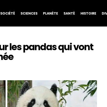
SOCIÉTÉ
SCIENCES
PLANÈTE
SANTÉ
HISTOIRE
DI
sur les pandas qui vont
rnée