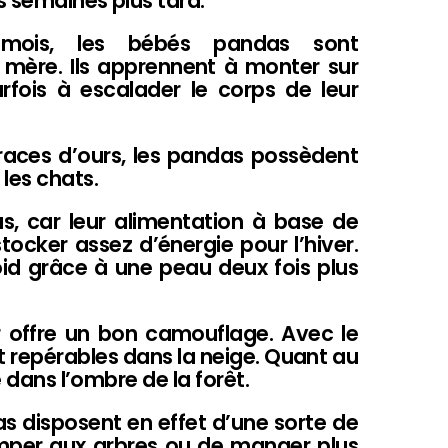
s semaines plus tard.
 mois, les bébés pandas sont
 mère. Ils apprennent à monter sur
arfois à escalader le corps de leur
races d’ours, les pandas possèdent
les chats.
s, car leur alimentation à base de
cker assez d’énergie pour l’hiver.
roid grâce à une peau deux fois plus
 offre un bon camouflage. Avec le
ent repérables dans la neige. Quant au
e dans l’ombre de la forêt.
das disposent en effet d’une sorte de
mper aux arbres ou de manger plus