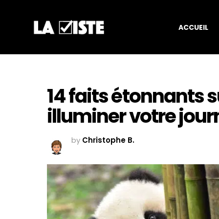
ACCUEIL
14 faits étonnants 
illuminer votre jou
by
Christophe B.