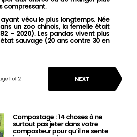
es compressant.
t ayant vécu le plus longtemps. Née
ans un zoo chinois, la femelle était
82 – 2020). Les pandas vivent plus
l’état sauvage (20 ans contre 30 en
NEXT
age 1 of 2
Compostage : 14 choses à ne
surtout pas jeter dans votre
composteur pour qu’il ne sente