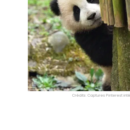
Crédits: Captures Pinterest int