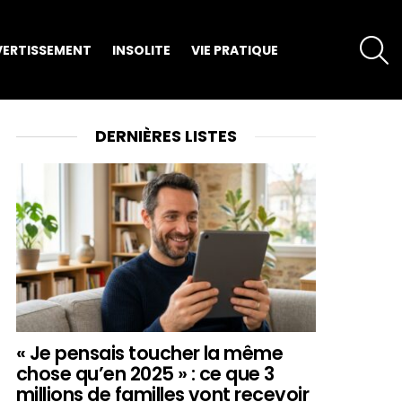
S
VERTISSEMENT
INSOLITE
VIE PRATIQUE
DERNIÈRES LISTES
« Je pensais toucher la même
chose qu’en 2025 » : ce que 3
millions de familles vont recevoir