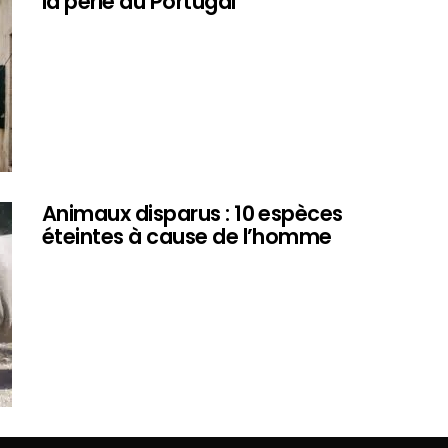
la perle du Portugal
Animaux disparus : 10 espèces
éteintes à cause de l’homme