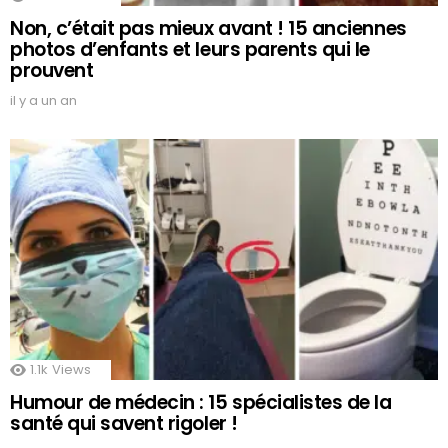
Non, c’était pas mieux avant ! 15 anciennes
photos d’enfants et leurs parents qui le
prouvent
il y a un an
1.1k
Views
Humour de médecin : 15 spécialistes de la
santé qui savent rigoler !