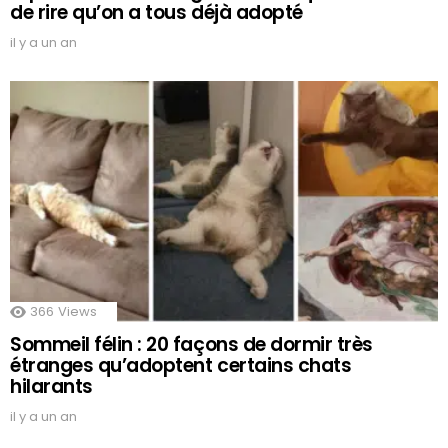
de rire qu’on a tous déjà adopté
il y a un an
366
Views
Sommeil félin : 20 façons de dormir très
étranges qu’adoptent certains chats
hilarants
il y a un an