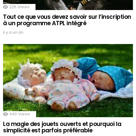
225
Views
Tout ce que vous devez savoir sur l’inscription
à un programme ATPL intégré
il y a un an
440
Views
La magie des jouets ouverts et pourquoi la
simplicité est parfois préférable