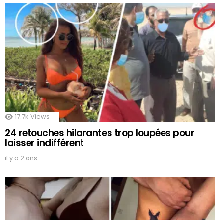
17.7k
Views
24 retouches hilarantes trop loupées pour
laisser indifférent
il y a 2 ans