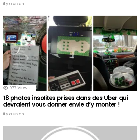
il y a un an
977
Views
18 photos insolites prises dans des Uber qui
devraient vous donner envie d’y monter !
il y a un an