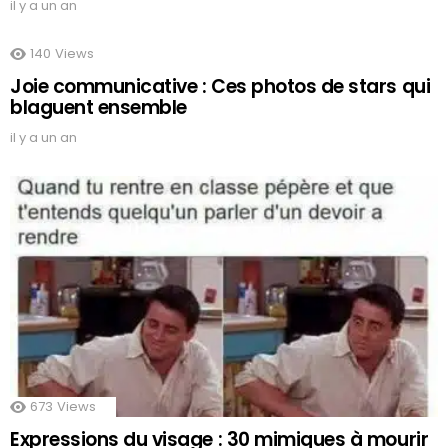
il y a un an
140
Views
Joie communicative : Ces photos de stars qui
blaguent ensemble
il y a un an
673
Views
Expressions du visage : 30 mimiques à mourir