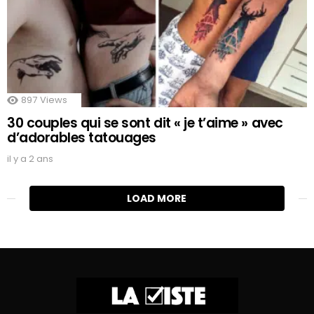
897
Views
30 couples qui se sont dit « je t’aime » avec
d’adorables tatouages
il y a 2 ans
LOAD MORE