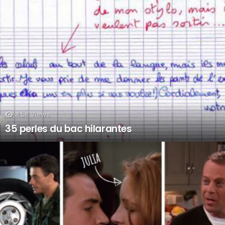
4.5k
Views
35 perles du bac hilarantes