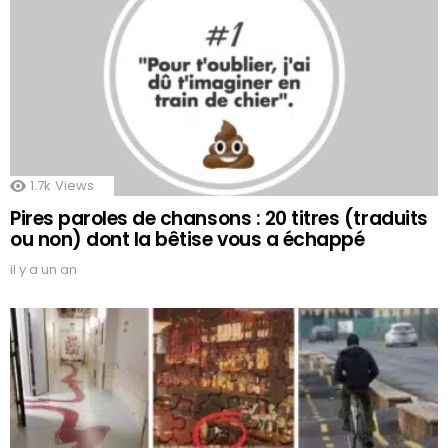
1.7k
Views
Pires paroles de chansons : 20 titres (traduits
ou non) dont la bêtise vous a échappé
il y a un an