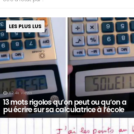
LES PLUS LUS
62.4k
Views
13 mots rigolos qu’on peut ou qu’on a
pu écrire sur sa calculatrice à l’école