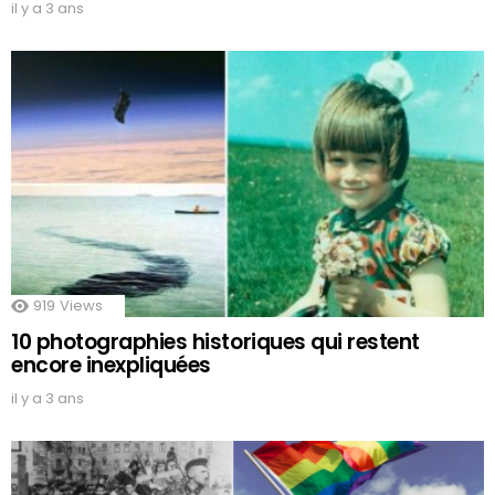
il y a 3 ans
919
Views
10 photographies historiques qui restent
encore inexpliquées
il y a 3 ans