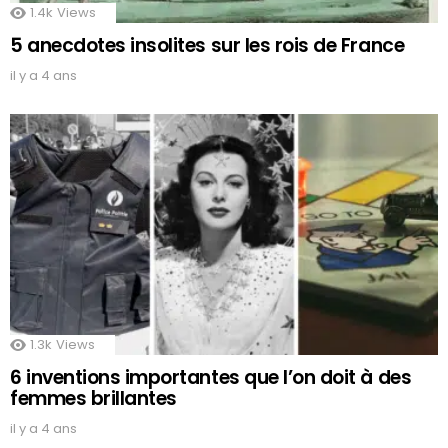
1.4k
Views
5 anecdotes insolites sur les rois de France
il y a 4 ans
1.3k
Views
6 inventions importantes que l’on doit à des
femmes brillantes
il y a 4 ans