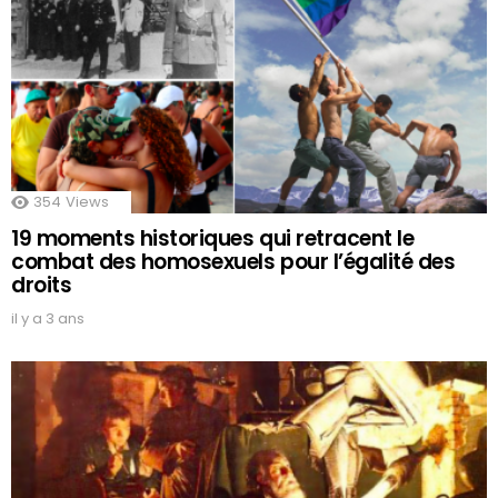
354
Views
19 moments historiques qui retracent le
combat des homosexuels pour l’égalité des
droits
il y a 3 ans