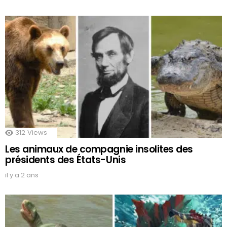
312
Views
Les animaux de compagnie insolites des
présidents des États-Unis
il y a 2 ans