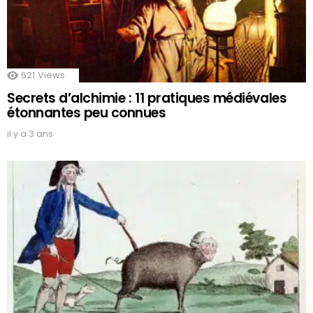
621
Views
Secrets d’alchimie : 11 pratiques médiévales
étonnantes peu connues
il y a 3 ans