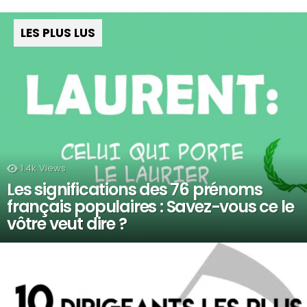
LES PLUS LUS
1.4k
Views
Les significations des 76 prénoms
français populaires : Savez-vous ce le
vôtre veut dire ?