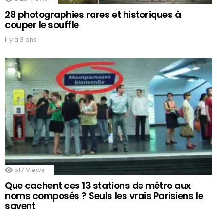
28 photographies rares et historiques à
couper le souffle
il y a 3 ans
517
Views
Que cachent ces 13 stations de métro aux
noms composés ? Seuls les vrais Parisiens le
savent