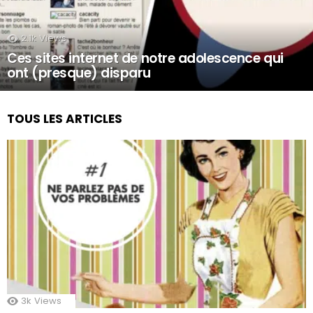
2.1k
Views
Ces sites internet de notre adolescence qui
ont (presque) disparu
TOUS LES ARTICLES
3k
Views