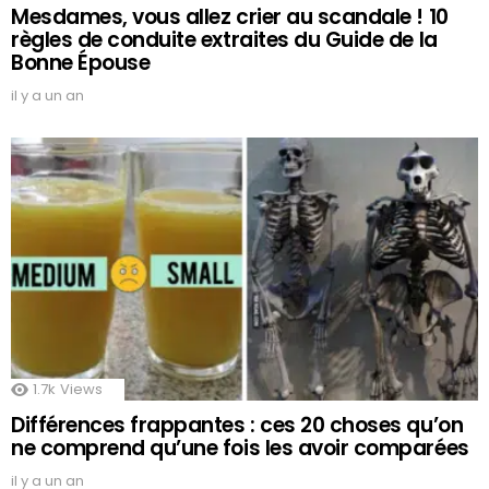
Mesdames, vous allez crier au scandale ! 10
règles de conduite extraites du Guide de la
Bonne Épouse
il y a un an
1.7k
Views
Différences frappantes : ces 20 choses qu’on
ne comprend qu’une fois les avoir comparées
il y a un an