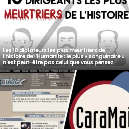
33.2k
Views
Les 10 dictateurs les plus meurtriers de
l’histoire de l’Humanité : le plus « sanguinaire »
n’est peut-être pas celui que vous pensez