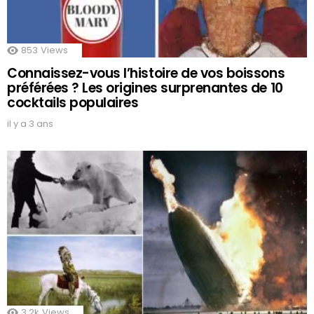
853
Views
Connaissez-vous l’histoire de vos boissons
préférées ? Les origines surprenantes de 10
cocktails populaires
il y a 3 ans
3.2k
Views