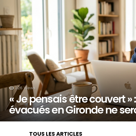
326
Views
« Je pensais être couvert »
évacués en Gironde ne ser
TOUS LES ARTICLES