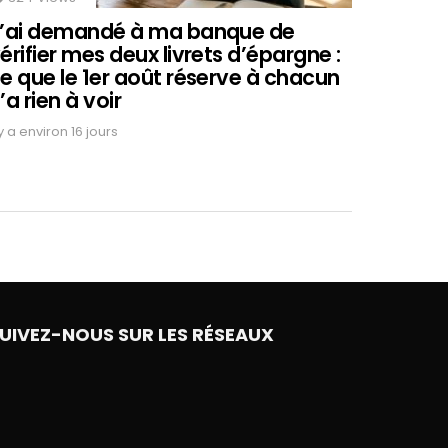
’ai demandé à ma banque de
érifier mes deux livrets d’épargne :
e que le 1er août réserve à chacun
’a rien à voir
 y a environ 16 jours
UIVEZ-NOUS SUR LES RÉSEAUX