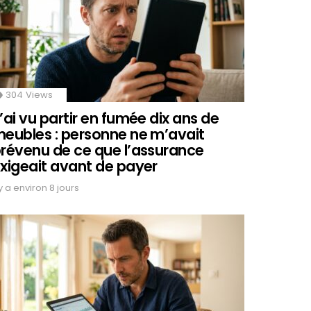
304
Views
’ai vu partir en fumée dix ans de
eubles : personne ne m’avait
révenu de ce que l’assurance
xigeait avant de payer
 y a environ 8 jours