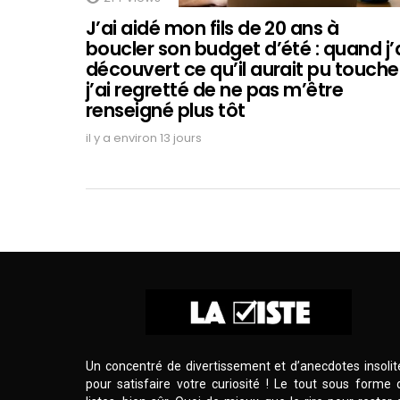
J’ai aidé mon fils de 20 ans à
boucler son budget d’été : quand j’
découvert ce qu’il aurait pu touche
j’ai regretté de ne pas m’être
renseigné plus tôt
il y a environ 13 jours
Un concentré de divertissement et d’anecdotes insolit
pour satisfaire votre curiosité ! Le tout sous forme 