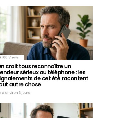
160
Views
n croit tous reconnaître un
endeur sérieux au téléphone : les
ignalements de cet été racontent
out autre chose
 y a environ 3 jours