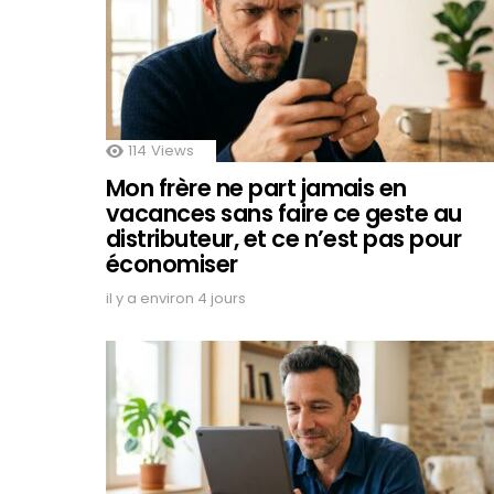
114
Views
Mon frère ne part jamais en
vacances sans faire ce geste au
distributeur, et ce n’est pas pour
économiser
il y a environ 4 jours