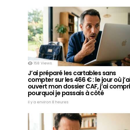
158
Views
J’ai préparé les cartables sans
compter sur les 466 € : le jour où j’a
ouvert mon dossier CAF, j’ai compr
pourquoi je passais à côté
il y a environ 8 heures