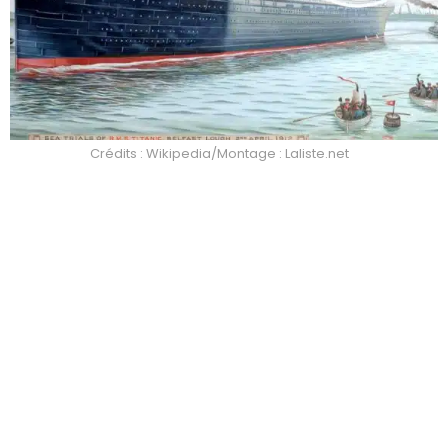
Crédits : Wikipedia/Montage : Laliste.net