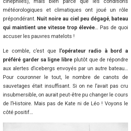
cinéphiles), mais bien parce que les conditions
météorologiques et climatiques ont joué un rôle
prépondérant.
Nuit noire au ciel peu dégagé
,
bateau
qui maintient une vitesse trop élevée
… Pas de quoi
accuser les pauvres matelots !
Le comble, c’est que
l’opérateur radio à bord a
préféré garder sa ligne libre
plutôt que de répondre
aux alertes d’icebergs envoyés par un autre bateau…
Pour couronner le tout, le nombre de canots de
sauvetages était insuffisant. Si on ne l’avait pas cru
insubmersible, on aurait peut-être pu changer le cours
de l’Histoire. Mais pas de Kate ni de Léo ! Voyons le
côté positif…