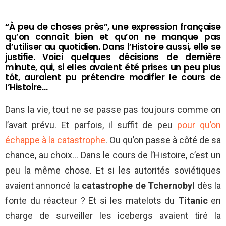
“À peu de choses près”, une expression française
qu’on connaît bien et qu’on ne manque pas
d’utiliser au quotidien. Dans l’Histoire aussi, elle se
justifie. Voici quelques décisions de dernière
minute, qui, si elles avaient été prises un peu plus
tôt, auraient pu prétendre modifier le cours de
l’Histoire…
Dans la vie, tout ne se passe pas toujours comme on
l’avait prévu. Et parfois, il suffit de peu
pour qu’on
échappe à la catastrophe
. Ou qu’on passe à côté de sa
chance, au choix… Dans le cours de l’Histoire, c’est un
peu la même chose. Et si les autorités soviétiques
avaient annoncé la
catastrophe de Tchernobyl
dès la
fonte du réacteur ? Et si les matelots du
Titanic
en
charge de surveiller les icebergs avaient tiré la