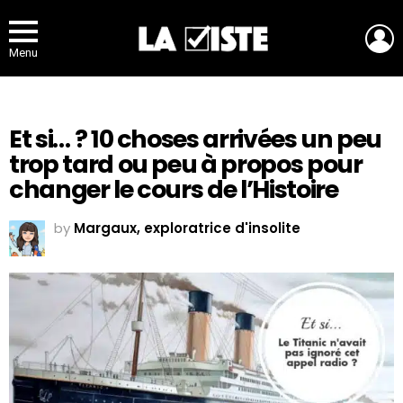
L
Menu
Et si… ? 10 choses arrivées un peu
trop tard ou peu à propos pour
changer le cours de l’Histoire
by
Margaux, exploratrice d'insolite