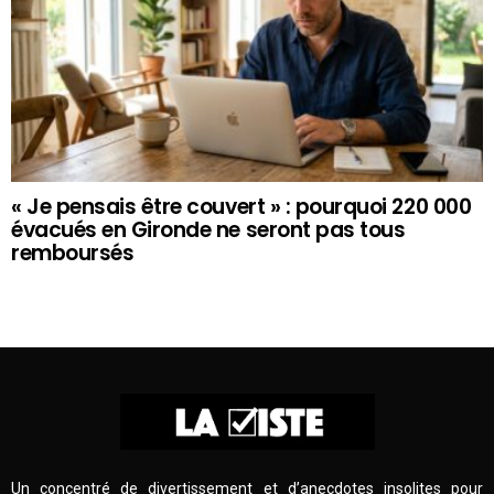
« Je pensais être couvert » : pourquoi 220 000
évacués en Gironde ne seront pas tous
remboursés
Un concentré de divertissement et d’anecdotes insolites pour