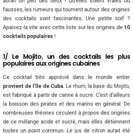
aurait un peu des deux ! Qu’elles soient vraies ou
fausses, les rumeurs qui tournent autour des origines
des cocktails sont fascinantes. Une petite soif ?
Apaisez-la vite avec cette liste sur les origines de
10
cocktails populaires
!
1/ Le Mojito, un des cocktails les plus
populaires aux origines cubaines
Ce cocktail très apprécié dans le monde entier
provient de l’île de Cuba
. Le rhum, la base du Mojito,
est fabriqué à partir de canne à sucre. C’est d’ailleurs
la boisson des pirates et des marins en général. De
nombreuses théories circulent à propos des origines
de ce mélange acide et sucré, mais elles détiennent
toutes un point commun. Le jus de citron aurait été