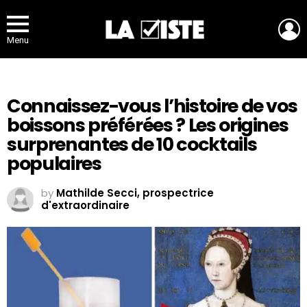
L
Menu
Connaissez-vous l’histoire de vos
boissons préférées ? Les origines
surprenantes de 10 cocktails
populaires
by
Mathilde Secci, prospectrice
d'extraordinaire