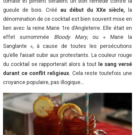
tomate et piment seraient un bon remède contre la
gueule de bois. Créé
au début du XXe siècle,
la
dénomination de ce cocktail est bien souvent mise en
lien avec la reine Marie 1re d’Angleterre. Elle était en
effet surnommée
Bloody Mary
, ou « Marie la
Sanglante », à cause de toutes les persécutions
qu’elle faisait subir aux protestants. La couleur rouge
du cocktail se rapporterait alors à tout
le sang versé
durant ce conflit
religieux
. Cela reste toutefois une
croyance populaire, pas illogique…