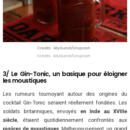
Crédits : AllyGuindi/Unsplash
Crédits : AllyGuindi/Unsplash
3/ Le Gin-Tonic, un basique pour éloigner
les moustiques
Les rumeurs tournoyant autour des origines du
cocktail Gin-Tonic seraient réellement fondées. Les
soldats britanniques, envoyés
en Inde
au XVIIIe
siècle
, étaient quotidiennement confrontés aux
piqûres de moustiques
. Malheureusement, un grand