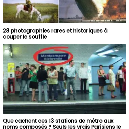
28 photographies rares et historiques à
couper le souffle
Que cachent ces 13 stations de métro aux
noms composés ? Seuls les vrais Parisiens le