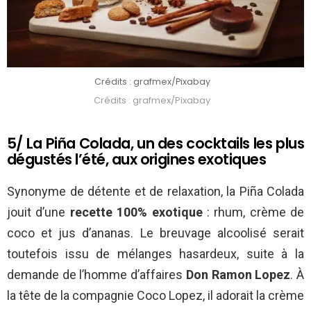
Crédits : grafmex/Pixabay
Crédits : grafmex/Pixabay
5/ La Piña Colada, un des cocktails les plus
dégustés l’été, aux origines exotiques
Synonyme de détente et de relaxation, la Piña Colada
jouit d’une
recette 100% exotique
: rhum, crème de
coco et jus d’ananas. Le breuvage alcoolisé serait
toutefois issu de mélanges hasardeux, suite à la
demande de l’homme d’affaires
Don Ramon Lopez
. À
la tête de la compagnie Coco Lopez, il adorait la crème