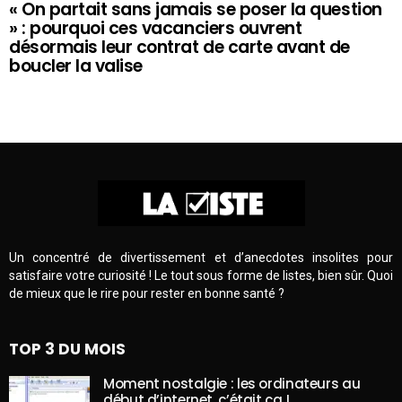
« On partait sans jamais se poser la question
» : pourquoi ces vacanciers ouvrent
désormais leur contrat de carte avant de
boucler la valise
Un concentré de divertissement et d’anecdotes insolites pour
satisfaire votre curiosité ! Le tout sous forme de listes, bien sûr. Quoi
de mieux que le rire pour rester en bonne santé ?
TOP 3 DU MOIS
Moment nostalgie : les ordinateurs au
début d’internet, c’était ça !