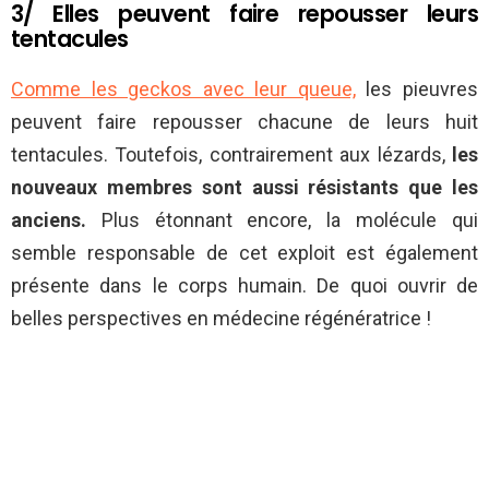
3/ Elles peuvent faire repousser leurs
tentacules
Comme les geckos avec leur queue,
les pieuvres
peuvent faire repousser chacune de leurs huit
tentacules. Toutefois, contrairement aux lézards,
les
nouveaux membres sont aussi résistants que les
anciens.
Plus étonnant encore, la molécule qui
semble responsable de cet exploit est également
présente dans le corps humain. De quoi ouvrir de
belles perspectives en médecine régénératrice !