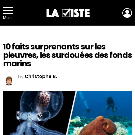
L
Menu
10 faits surprenants sur les
pieuvres, les surdouées des fonds
marins
by
Christophe B.