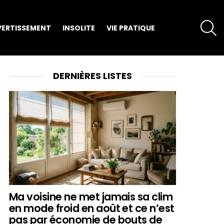
S
VERTISSEMENT
INSOLITE
VIE PRATIQUE
DERNIÈRES LISTES
Ma voisine ne met jamais sa clim
en mode froid en août et ce n’est
pas par économie de bouts de