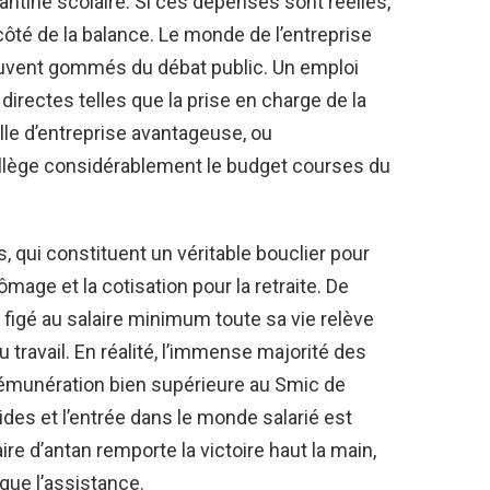
cantine scolaire. Si ces dépenses sont réelles,
 côté de la balance. Le monde de l’entreprise
vent gommés du débat public. Un emploi
irectes telles que la prise en charge de la
lle d’entreprise avantageuse, ou
 allège considérablement le budget courses du
s, qui constituent un véritable bouclier pour
hômage et la cotisation pour la retraite. De
 figé au salaire minimum toute sa vie relève
 travail. En réalité, l’immense majorité des
 rémunération bien supérieure au Smic de
ides et l’entrée dans le monde salarié est
ire d’antan remporte la victoire haut la main,
que l’assistance.