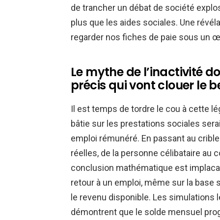
de trancher un débat de société explosif
plus que les aides sociales. Une révéla
regarder nos fiches de paie sous un œ
Le mythe de l’inactivité dor
précis qui vont clouer le 
Il est temps de tordre le cou à cette l
bâtie sur les prestations sociales ser
emploi rémunéré. En passant au crible 
réelles, de la personne célibataire au 
conclusion mathématique est implacabl
retour à un emploi, même sur la base
le revenu disponible. Les simulations 
démontrent que le solde mensuel prog