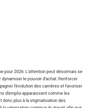
ne pour 2026. L’attention peut désormais se
r dynamiser le pouvoir d’achat. Renforcer
pagner l’évolution des carrières et favoriser
sins d’emploi apparaissent comme les
est donc plus à la stigmatisation des
a valorisation continue du travail, afin que