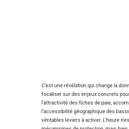
C’est une révélation qui change la don
focaliser sur des enjeux concrets pou
l’attractivité des fiches de paie, accom
l’accessibilité géographique des bas
véritables leviers à activer. L’heure n’
mécanismes de protection, mais bien à l