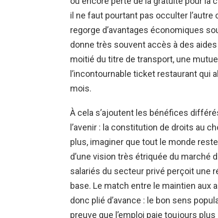
ou encore perte de la gratuité pour la 
il ne faut pourtant pas occulter l’autre
regorge d’avantages économiques sou
donne très souvent accès à des aides d
moitié du titre de transport, une mutue
l’incontournable ticket restaurant qui
mois.
À cela s’ajoutent les bénéfices différé
l’avenir : la constitution de droits au c
plus, imaginer que tout le monde reste
d’une vision très étriquée du marché du
salariés du secteur privé perçoit une
base. Le match entre le maintien aux a
donc plié d’avance : le bon sens popula
preuve que l’emploi paie toujours plus 