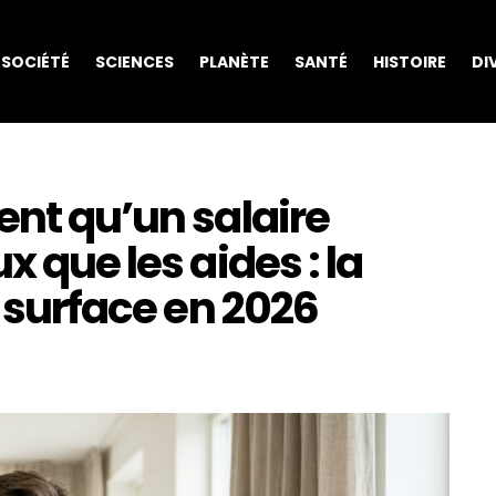
SOCIÉTÉ
SCIENCES
PLANÈTE
SANTÉ
HISTOIRE
DI
ent qu’un salaire
x que les aides : la
t surface en 2026