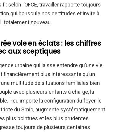
 : selon l’OFCE, travailler rapporte toujours
tion qui bouscule nos certitudes et invite à
il totalement nouveau.
ée vole en éclats : les chiffres
bec aux sceptiques
égende urbaine qui laisse entendre qu’une vie
ait financièrement plus intéressante qu’un
une multitude de situations familiales bien
couple avec plusieurs enfants à charge, la
e. Peu importe la configuration du foyer, le
 stricte du Smic, augmente systématiquement
les plus pointues et les plus prudentes
resse toujours de plusieurs centaines