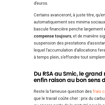
d’euros.
Certains avanceront, à juste titre, qu’e
automatiquement ses minima sociaux. C
bascule financière penche largement en
compense toujours
, et de manière sig
suspension des prestations d’assistanc
lequel l’accumulation d’allocations fera
à temps plein, s’effondre tout simpleme
Du RSA au Smic, le grand
enfin raison au bon sens
Reste la fameuse question des
frais 
que le travail coûte cher : prix du carbu