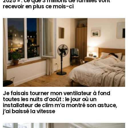
2025 » : ce que 3 millions de familles vont
recevoir en plus ce mois-ci
Je faisais tourner mon ventilateur à fond
toutes les nuits d’août : le jour où un
installateur de clim m’a montré son astuce,
j’ai baissé la vitesse