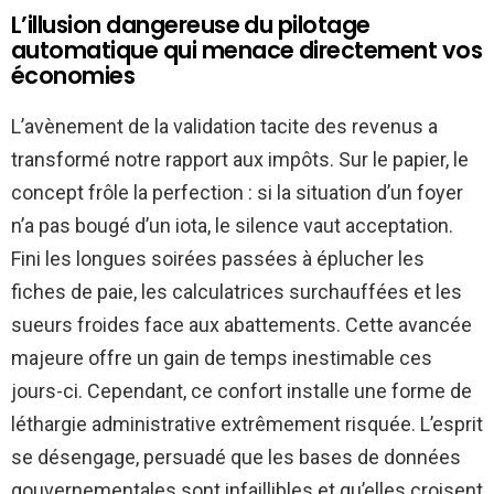
L’illusion dangereuse du pilotage
automatique qui menace directement vos
économies
L’avènement de la validation tacite des revenus a
transformé notre rapport aux impôts. Sur le papier, le
concept frôle la perfection : si la situation d’un foyer
n’a pas bougé d’un iota, le silence vaut acceptation.
Fini les longues soirées passées à éplucher les
fiches de paie, les calculatrices surchauffées et les
sueurs froides face aux abattements. Cette avancée
majeure offre un gain de temps inestimable ces
jours-ci. Cependant, ce confort installe une forme de
léthargie administrative extrêmement risquée. L’esprit
se désengage, persuadé que les bases de données
gouvernementales sont infaillibles et qu’elles croisent