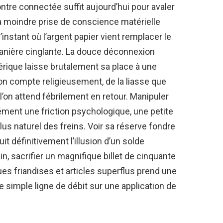
re connectée suffit aujourd’hui pour avaler
a moindre prise de conscience matérielle
instant où l’argent papier vient remplacer le
manière cinglante. La douce déconnexion
rique laisse brutalement sa place à une
 l’on compte religieusement, de la liasse que
 l’on attend fébrilement en retour. Manipuler
ément une friction psychologique, une petite
lus naturel des freins. Voir sa réserve fondre
it définitivement l’illusion d’un solde
in, sacrifier un magnifique billet de cinquante
es friandises et articles superflus prend une
 simple ligne de débit sur une application de