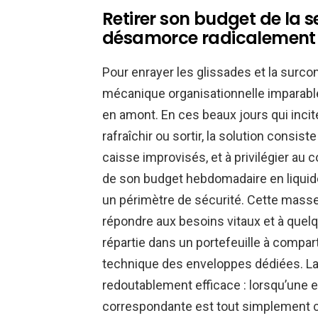
Retirer son budget de la s
désamorce radicalement l
Pour enrayer les glissades et la surc
mécanique organisationnelle imparable,
en amont. En ces beaux jours qui inc
rafraîchir ou sortir, la solution consis
caisse improvisés, et à privilégier au co
de son budget hebdomadaire en liqui
un périmètre de sécurité. Cette mass
répondre aux besoins vitaux et à quelq
répartie dans un portefeuille à compa
technique des enveloppes dédiées. La 
redoutablement efficace : lorsqu’une 
correspondante est tout simplement cl