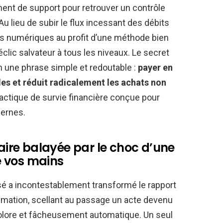
ment de support pour retrouver un contrôle
Au lieu de subir le flux incessant des débits
tils numériques au profit d’une méthode bien
clic salvateur à tous les niveaux. Le secret
en une phrase simple et redoutable :
payer en
les et réduit radicalement les achats non
tactique de survie financière conçue pour
dernes.
caire balayée par le choc d’une
re vos mains
é a incontestablement transformé le rapport
mation, scellant au passage un acte devenu
dolore et fâcheusement automatique. Un seul