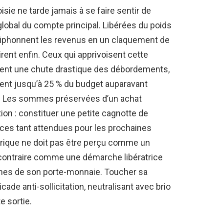
oisie ne tarde jamais à se faire sentir de
lobal du compte principal. Libérées du poids
 siphonnent les revenus en un claquement de
rent enfin. Ceux qui apprivoisent cette
ent une chute drastique des débordements,
ent jusqu’à 25 % du budget auparavant
s. Les sommes préservées d’un achat
tion : constituer une petite cagnotte de
ces tant attendues pour les prochaines
érique ne doit pas être perçu comme un
u contraire comme une démarche libératrice
nes de son porte-monnaie. Toucher sa
ade anti-sollicitation, neutralisant avec brio
e sortie.