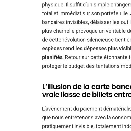
physique. Il suffit d’un simple change
total et immédiat sur son portefeuille. 
bancaires invisibles, délaisser les ou
plus charnelle provoque un véritable dé
de cette révolution silencieuse tient 
espèces rend les dépenses plus visib
planifiés
. Retour sur cette étonnante 
protéger le budget des tentations mo
L’illusion de la carte ban
vraie liasse de billets ent
L’avènement du paiement dématérialis
que nous entretenons avec la consom
pratiquement invisible, totalement in