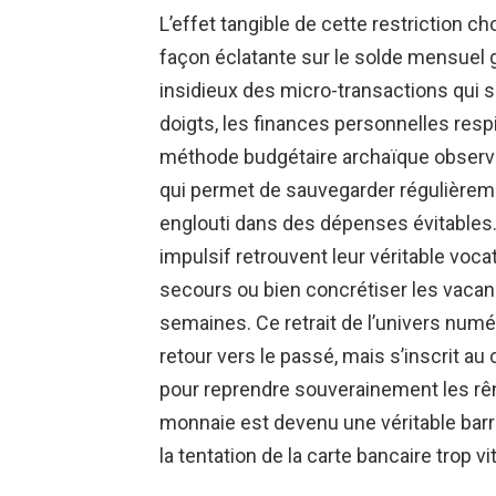
L’effet tangible de cette restriction ch
façon éclatante sur le solde mensuel g
insidieux des micro-transactions qui
doigts, les finances personnelles respi
méthode budgétaire archaïque observ
qui permet de sauvegarder régulièrem
englouti dans des dépenses évitable
impulsif retrouvent leur véritable voca
secours ou bien concrétiser les vacan
semaines. Ce retrait de l’univers num
retour vers le passé, mais s’inscrit a
pour reprendre souverainement les rê
monnaie est devenu une véritable barric
la tentation de la carte bancaire trop vit