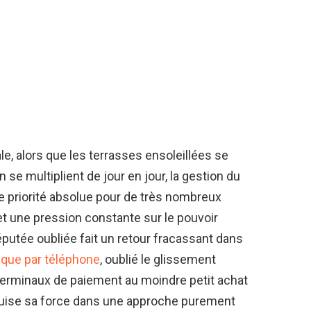
le, alors que les terrasses ensoleillées se
 se multiplient de jour en jour, la gestion du
priorité absolue pour de très nombreux
et une pression constante sur le pouvoir
putée oubliée fait un retour fracassant dans
ique par téléphone
, oublié le glissement
 terminaux de paiement au moindre petit achat
t puise sa force dans une approche purement