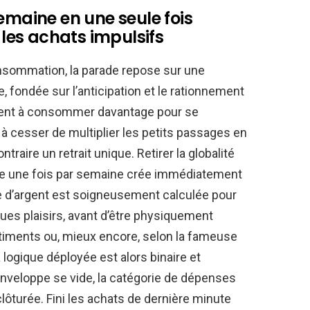
emaine en une seule fois
es achats impulsifs
onsommation, la parade repose sur une
 fondée sur l’anticipation et le rationnement
itent à consommer davantage pour se
te à cesser de multiplier les petits passages en
ntraire un retrait unique. Retirer la globalité
de une fois par semaine crée immédiatement
e d’argent est soigneusement calculée pour
ues plaisirs, avant d’être physiquement
rtiments ou, mieux encore, selon la fameuse
logique déployée est alors binaire et
enveloppe se vide, la catégorie de dépenses
ôturée. Fini les achats de dernière minute