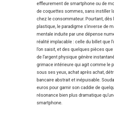
effleurement de smartphone ou de mont
de coquettes sommes, sans instiller l
chez le consommateur. Pourtant, dès l’
plastique, le paradigme s’inverse de 
mentale induite par une dépense numé
réalité implacable : celle du billet que
l’on saisit, et des quelques pièces que
de l’argent physique génère instantan
grimace intérieure qui agit comme le p
sous ses yeux, achat après achat, détru
bancaire abstrait et inépuisable. Souda
euros pour garnir son caddie de quelqu
résonance bien plus dramatique qu’une
smartphone.