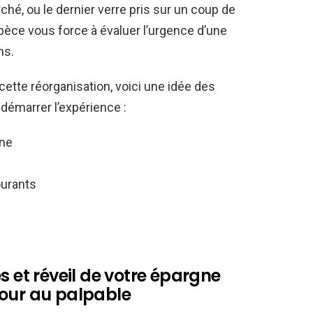
hé, ou le dernier verre pris sur un coup de
spèce vous force à évaluer l’urgence d’une
ns.
cette réorganisation, voici une idée des
démarrer l’expérience :
ine
ourants
s et réveil de votre épargne
tour au palpable