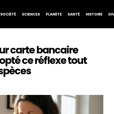
SOCIÉTÉ
SCIENCES
PLANÈTE
SANTÉ
HISTOIRE
DI
leur carte bancaire
opté ce réflexe tout
espèces