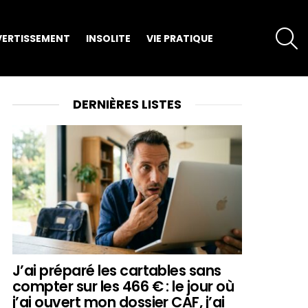
S
VERTISSEMENT
INSOLITE
VIE PRATIQUE
DERNIÈRES LISTES
J’ai préparé les cartables sans
compter sur les 466 € : le jour où
j’ai ouvert mon dossier CAF, j’ai