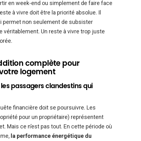
partir en week-end ou simplement de faire face
e à vivre doit être la priorité absolue. Il
qui permet non seulement de subsister
e véritablement. Un reste à vivre trop juste
orée.
addition complète pour
 votre logement
 les passagers clandestins qui
nquête financière doit se poursuivre. Les
opriété pour un propriétaire) représentent
t. Mais ce n’est pas tout. En cette période où
gime,
la performance énergétique du