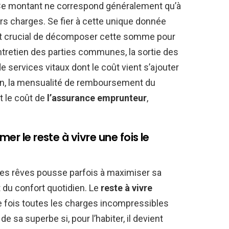
Ce montant ne correspond généralement qu’à
hors charges. Se fier à cette unique donnée
est crucial de décomposer cette somme pour
entretien des parties communes, la sortie des
 services vitaux dont le coût vient s’ajouter
tion, la mensualité de remboursement du
t le coût de
l’assurance emprunteur
,
er le reste à vivre une fois le
ses rêves pousse parfois à maximiser sa
 du confort quotidien. Le
reste à vivre
 fois toutes les charges incompressibles
e sa superbe si, pour l’habiter, il devient