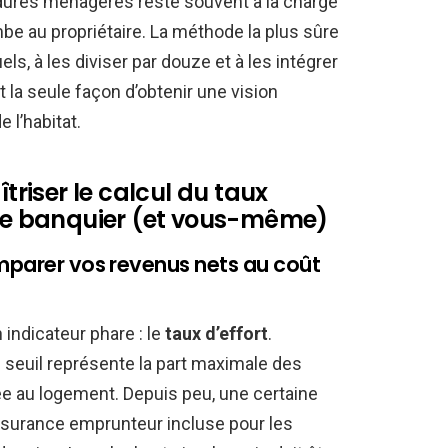
 ordures ménagères reste souvent à la charge
mbe au propriétaire. La méthode la plus sûre
s, à les diviser par douze et à les intégrer
 la seule façon d’obtenir une vision
 l’habitat.
îtriser le calcul du taux
tre banquier (et vous-même)
omparer vos revenus nets au coût
 indicateur phare : le
taux d’effort
.
 seuil représente la part maximale des
ée au logement. Depuis peu, une certaine
ssurance emprunteur incluse pour les