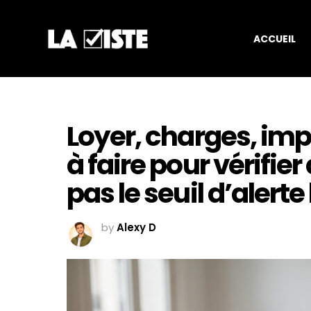
ACCUEIL
Loyer, charges, impô
à faire pour vérifi
pas le seuil d’alert
by
Alexy D