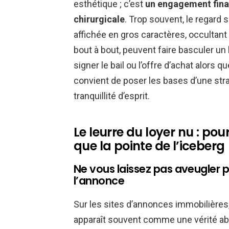
esthétique ; c’est
un engagement fina
chirurgicale
. Trop souvent, le regard
affichée en gros caractères, occultant
bout à bout, peuvent faire basculer un
signer le bail ou l’offre d’achat alors 
convient de poser les bases d’une stra
tranquillité d’esprit.
Le leurre du loyer nu : po
que la pointe de l’iceberg
Ne vous laissez pas aveugler pa
l’annonce
Sur les sites d’annonces immobilières, 
apparaît souvent comme une vérité abso