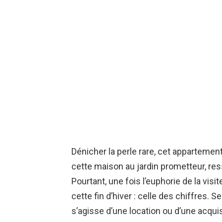
Dénicher la perle rare, cet appartemen
cette maison au jardin prometteur, r
Pourtant, une fois l’euphorie de la visi
cette fin d’hiver : celle des chiffres. S
s’agisse d’une location ou d’une acqu