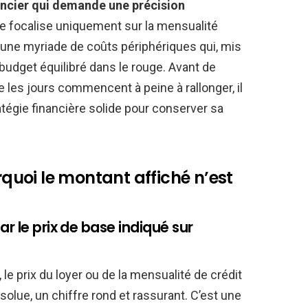
ncier qui demande une précision
 se focalise uniquement sur la mensualité
 une myriade de coûts périphériques qui, mis
 budget équilibré dans le rouge. Avant de
que les jours commencent à peine à rallonger, il
tégie financière solide pour conserver sa
urquoi le montant affiché n’est
r le prix de base indiqué sur
le prix du loyer ou de la mensualité de crédit
lue, un chiffre rond et rassurant. C’est une