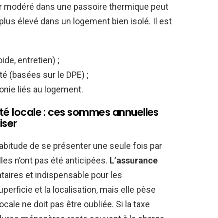
er modéré dans une passoire thermique peut
plus élevé dans un logement bien isolé. Il est
de, entretien) ;
té (basées sur le DPE) ;
nie liés au logement.
ité locale : ces sommes annuelles
iser
bitude de se présenter une seule fois par
lles n’ont pas été anticipées.
L’assurance
ataires et indispensable pour les
uperficie et la localisation, mais elle pèse
ocale ne doit pas être oubliée. Si la taxe