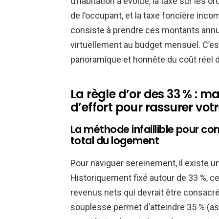
d’habitation a évolué, la taxe sur les
de l’occupant, et la taxe foncière inco
consiste à prendre ces montants annuel
virtuellement au budget mensuel. C’est
panoramique et honnête du coût réel de
La règle d’or des 33 % : ma
d’effort pour rassurer vo
La méthode infaillible pour c
total du logement
Pour naviguer sereinement, il existe un
Historiquement fixé autour de 33 %, ce
revenus nets qui devrait être consacr
souplesse permet d’atteindre 35 % (a