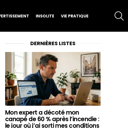
S
VERTISSEMENT
INSOLITE
VIE PRATIQUE
DERNIÈRES LISTES
Mon expert a décoté mon
canapé de 60 % après l’incendie :
le jour où j’ai sorti mes conditions