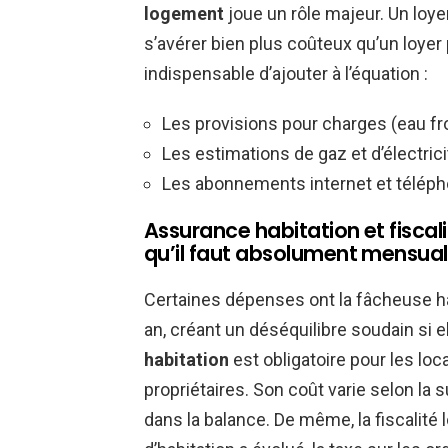
logement
joue un rôle majeur. Un loy
s’avérer bien plus coûteux qu’un loyer 
indispensable d’ajouter à l’équation :
Les provisions pour charges (eau froi
Les estimations de gaz et d’électrici
Les abonnements internet et télépho
Assurance habitation et fiscal
qu’il faut absolument mensual
Certaines dépenses ont la fâcheuse ha
an, créant un déséquilibre soudain si e
habitation
est obligatoire pour les loc
propriétaires. Son coût varie selon la s
dans la balance. De même, la fiscalité l