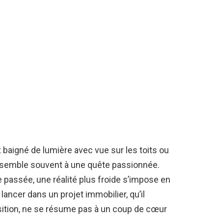
t baigné de lumière avec vue sur les toits ou
essemble souvent à une quête passionnée.
te passée, une réalité plus froide s’impose en
e lancer dans un projet immobilier, qu’il
isition, ne se résume pas à un coup de cœur