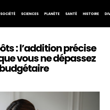
SOCIÉTÉ
SCIENCES
PLANÈTE
SANTÉ
HISTOIRE
DI
ts : l’addition précise
er que vous ne dépassez
e budgétaire