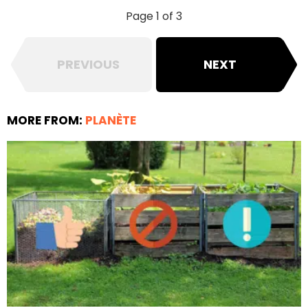
Page 1 of 3
PREVIOUS
NEXT
MORE FROM:
PLANÈTE