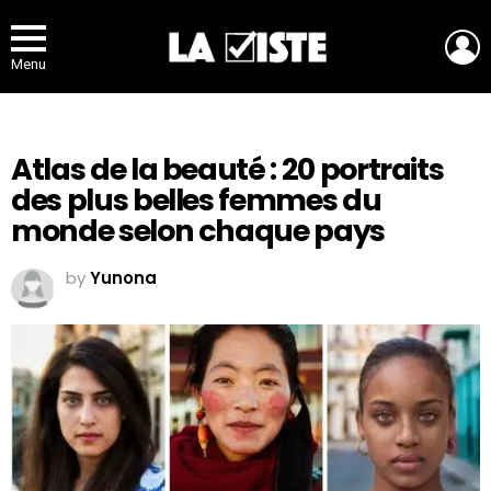
L
Menu
Atlas de la beauté : 20 portraits
des plus belles femmes du
monde selon chaque pays
by
Yunona