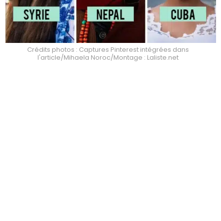
Crédits photos : Captures Pinterest intégrées dans
l'article/Mihaela Noroc/Montage : Laliste.net