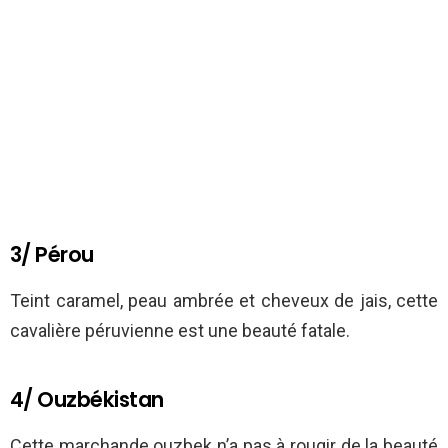
3/ Pérou
Teint caramel, peau ambrée et cheveux de jais, cette
cavalière péruvienne est une beauté fatale.
4/ Ouzbékistan
Cette marchande ouzbek n’a pas à rougir de la beauté