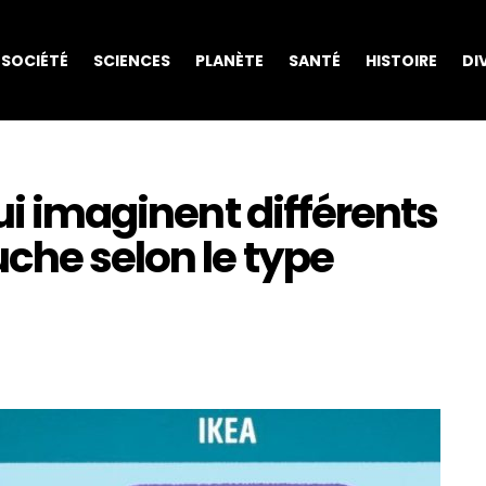
SOCIÉTÉ
SCIENCES
PLANÈTE
SANTÉ
HISTOIRE
DI
ui imaginent différents
che selon le type