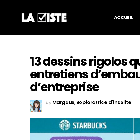
ACCUEIL
13 dessins rigolos q
entretiens d’embau
d’entreprise
by
Margaux, exploratrice d'insolite