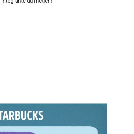
e intégrante du métier !