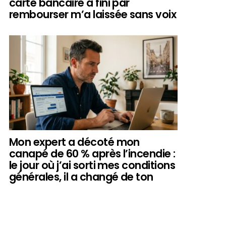
carte bancaire a fini par
rembourser m’a laissée sans voix
Mon expert a décoté mon
canapé de 60 % après l’incendie :
le jour où j’ai sorti mes conditions
générales, il a changé de ton