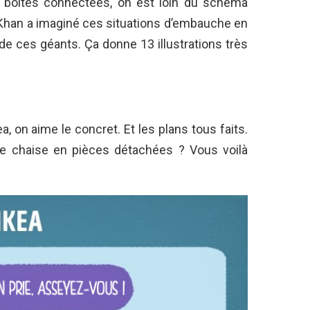
 boîtes connectées, on est loin du schéma
d Khan a imaginé ces situations d’embauche en
 de ces géants. Ça donne 13 illustrations très
a, on aime le concret. Et les plans tous faits.
e chaise en pièces détachées ? Vous voilà