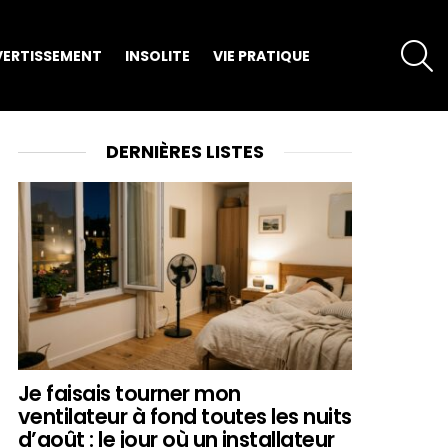
S
VERTISSEMENT
INSOLITE
VIE PRATIQUE
DERNIÈRES LISTES
Je faisais tourner mon
ventilateur à fond toutes les nuits
d’août : le jour où un installateur