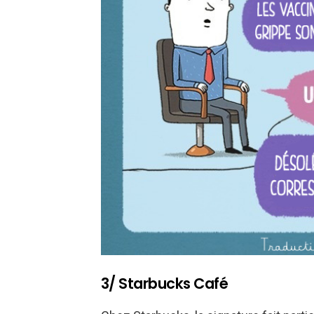
3/ Starbucks Café