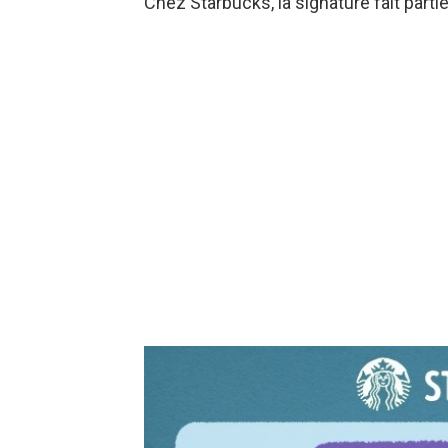
Chez Starbucks, la signature fait parti