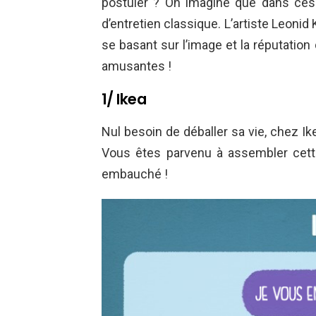
postuler ? On imagine que dans ces
d’entretien classique. L’artiste Leoni
se basant sur l’image et la réputation
amusantes !
1/ Ikea
Nul besoin de déballer sa vie, chez Ike
Vous êtes parvenu à assembler cett
embauché !