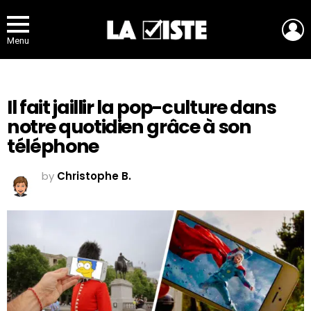
L
Menu
Il fait jaillir la pop-culture dans
notre quotidien grâce à son
téléphone
by
Christophe B.