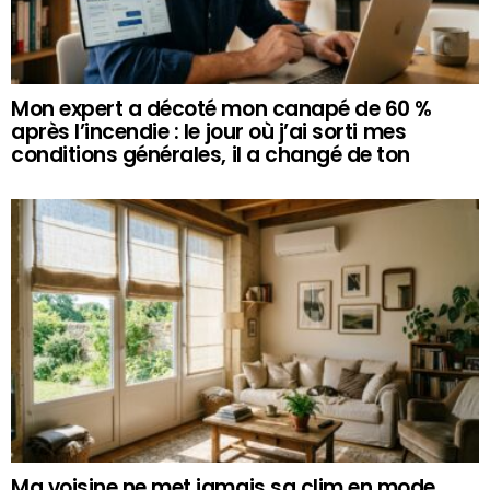
Mon expert a décoté mon canapé de 60 %
après l’incendie : le jour où j’ai sorti mes
conditions générales, il a changé de ton
Ma voisine ne met jamais sa clim en mode