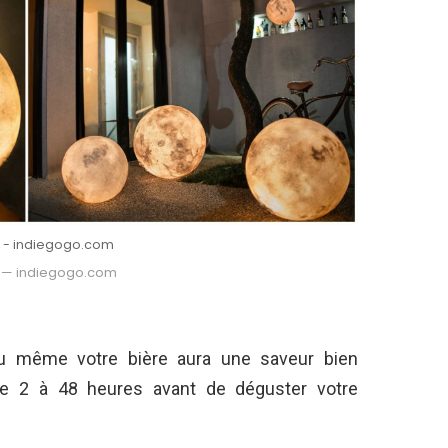
 - indiegogo.com
 — indiegogo.com
 ou même votre bière aura une saveur bien
tre 2 à 48 heures avant de déguster votre