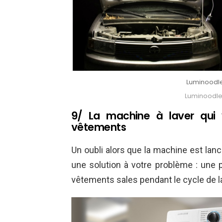
Luminoodle
Luminoodle
9/ La machine à laver qui
vêtements
Un oubli alors que la machine est lan
une solution à votre problème : une 
vêtements sales pendant le cycle de l