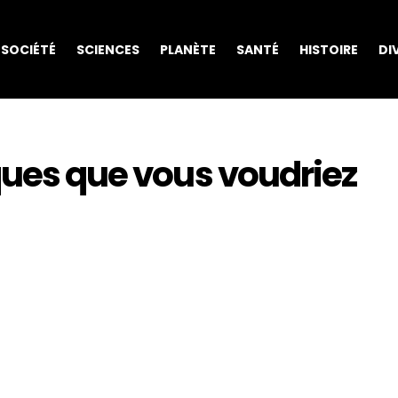
SOCIÉTÉ
SCIENCES
PLANÈTE
SANTÉ
HISTOIRE
DI
ques que vous voudriez