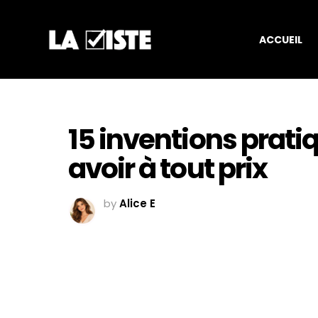
ACCUEIL
15 inventions prati
avoir à tout prix
by
Alice E