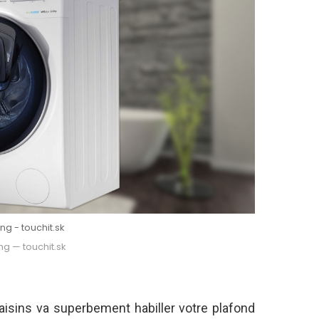
g - touchit.sk
g — touchit.sk
aisins va superbement habiller votre plafond