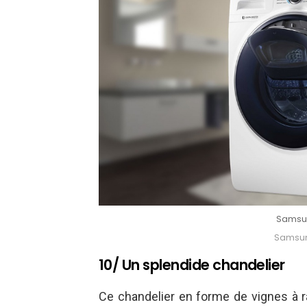
Samsun
Samsun
10/ Un splendide chandelier
Ce chandelier en forme de vignes à r