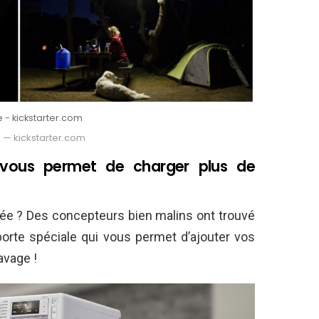
 - kickstarter.com
 — kickstarter.com
 vous permet de charger plus de
cée ? Des concepteurs bien malins ont trouvé
porte spéciale qui vous permet d’ajouter vos
avage !