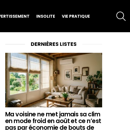
S
VERTISSEMENT
INSOLITE
VIE PRATIQUE
DERNIÈRES LISTES
Ma voisine ne met jamais sa clim
en mode froid en août et ce n’est
pas par économie de bouts de