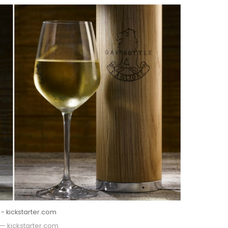
 - kickstarter.com
 — kickstarter.com