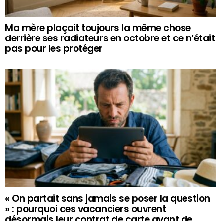
Ma mère plaçait toujours la même chose
derrière ses radiateurs en octobre et ce n’était
pas pour les protéger
« On partait sans jamais se poser la question
» : pourquoi ces vacanciers ouvrent
désormais leur contrat de carte avant de