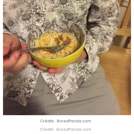
Crédits : BoredPanda.com
Crédits : BoredPanda.com