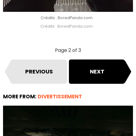
Crédits : BoredPanda.com
Crédits : BoredPanda.com
Page 2 of 3
PREVIOUS
NEXT
MORE FROM:
DIVERTISSEMENT