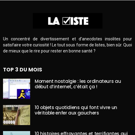
Un concentré de divertissement et d’anecdotes insolites pour
satisfaire votre curiosité ! Le tout sous forme de listes, bien sûr. Quoi
de mieux que le rire pour rester en bonne santé ?
TOP 3 DU MOIS
Moment nostalgie : les ordinateurs au
début d’internet, c’était ça !
10 objets quotidiens qui font vivre un
véritable enfer aux gauchers
10 histoires effrayantes et terrifiantes qui