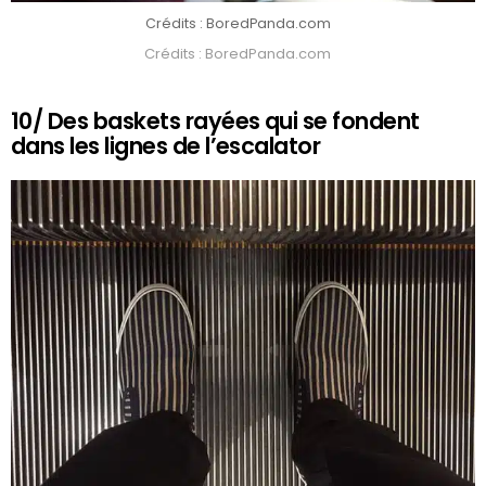
Crédits : BoredPanda.com
Crédits : BoredPanda.com
10/ Des baskets rayées qui se fondent
dans les lignes de l’escalator