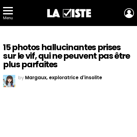
L
Menu
15 photos hallucinantes prises
sur le vif, qui ne peuvent pas être
plus parfaites
by
Margaux, exploratrice d'insolite