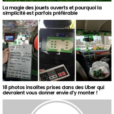
La magie des jouets ouverts et pourquoi la
simplicité est parfois préférable
18 photos insolites prises dans des Uber qui
devraient vous donner envie d’y monter !