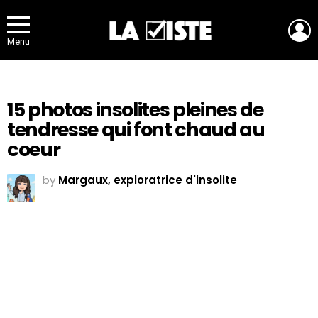
L
Menu
15 photos insolites pleines de
tendresse qui font chaud au
coeur
by
Margaux, exploratrice d'insolite