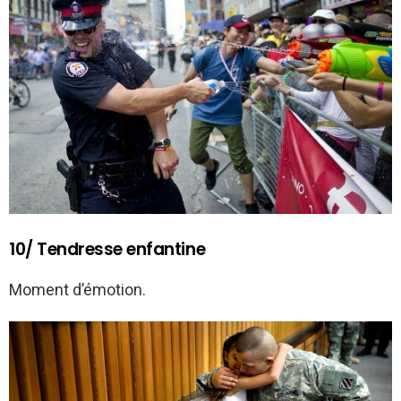
10/ Tendresse enfantine
Moment d’émotion.