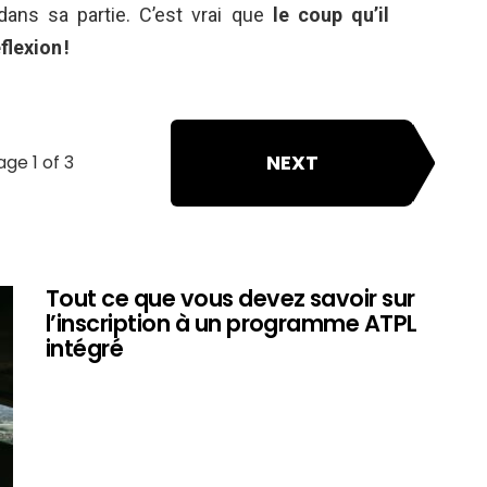
ans sa partie. C’est vrai que
le coup qu’il
lexion !
NEXT
age 1 of 3
Tout ce que vous devez savoir sur
l’inscription à un programme ATPL
intégré