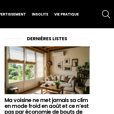
S
VERTISSEMENT
INSOLITE
VIE PRATIQUE
DERNIÈRES LISTES
Ma voisine ne met jamais sa clim
en mode froid en août et ce n’est
pas par économie de bouts de