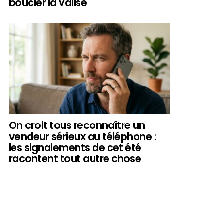
boucler la valise
On croit tous reconnaître un
vendeur sérieux au téléphone :
les signalements de cet été
racontent tout autre chose