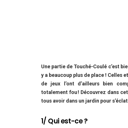
Une partie de Touché-Coulé c’est bien
y a beaucoup plus de place ! Celles e
de jeux l’ont d’ailleurs bien com
totalement fou ! Découvrez dans cet
tous avoir dans un jardin pour s’écla
1/ Qui est-ce ?