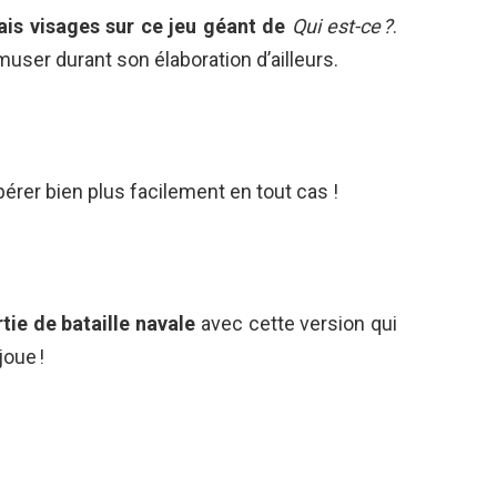
ais visages sur ce jeu géant de
Qui est-ce ?
.
ser durant son élaboration d’ailleurs.
epérer bien plus facilement en tout cas !
ie de bataille navale
avec cette version qui
joue !