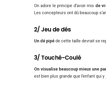
On adore le principe d’avoir mis
de vr
Les concepteurs ont dû beaucoup s’amu
2/ Jeu de dés
Un dé pipé
de cette taille devrait se r
3/ Touché-Coulé
On visualise beaucoup mieux une part
est bien plus grande que l’enfant qui y 