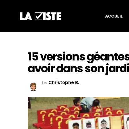
ACCUEIL
15 versions géantes
avoir dans son jard
by
Christophe B.