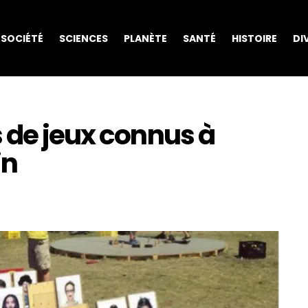
SOCIÉTÉ
SCIENCES
PLANÈTE
SANTÉ
HISTOIRE
DI
 de jeux connus à
in