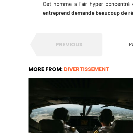
Cet homme a l’air hyper concentré d
entreprend demande beaucoup de réf
PREVIOUS
P
MORE FROM:
DIVERTISSEMENT