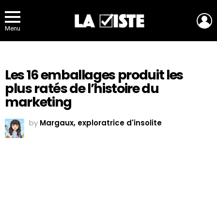
L
Menu
Les 16 emballages produit les
plus ratés de l’histoire du
marketing
by
Margaux, exploratrice d'insolite