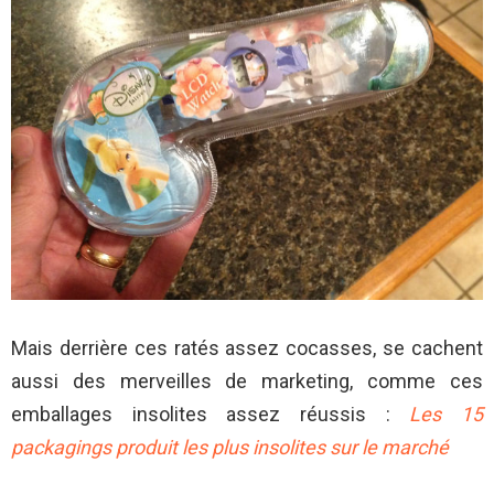
Mais derrière ces ratés assez cocasses, se cachent
aussi des merveilles de marketing, comme ces
emballages insolites assez réussis :
Les 15
packagings produit les plus insolites sur le marché