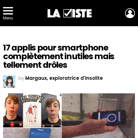
L
Menu
17 applis pour smartphone
complètement inutiles mais
tellement drôles
by
Margaux, exploratrice d'insolite