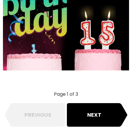
Page 1 of 3
PREVIOUS
NEXT