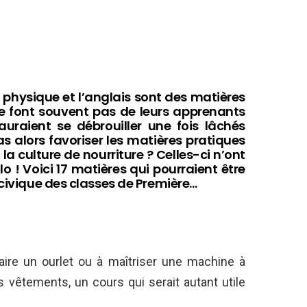
la physique et l’anglais sont des matières
ne font souvent pas de leurs apprenants
uraient se débrouiller une fois lâchés
as alors favoriser les matières pratiques
la culture de nourriture ? Celles-ci n’ont
lo ! Voici 17 matières qui pourraient être
 civique des classes de Première…
aire un ourlet ou à maîtriser une machine à
 vêtements, un cours qui serait autant utile