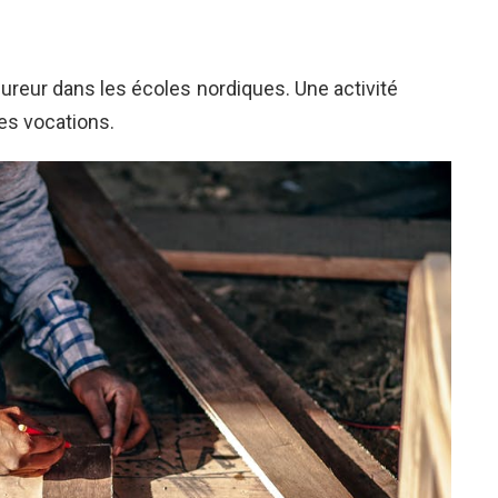
t fureur dans les écoles nordiques. Une activité
ues vocations.