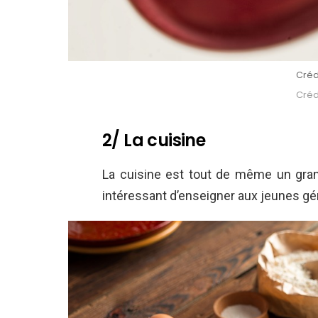
Créd
Crédi
2/ La cuisine
La cuisine est tout de même un grand 
intéressant d’enseigner aux jeunes gé