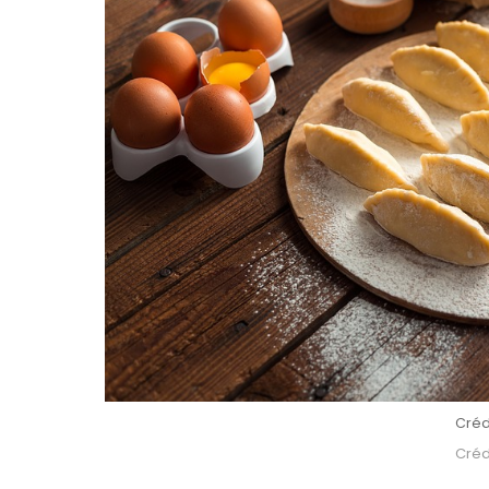
Créd
Crédi