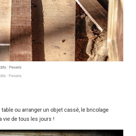
its : Pexels
its : Pexels
table ou arranger un objet cassé, le bricolage
 vie de tous les jours !