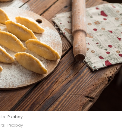
its : Pixabay
ts : Pixabay