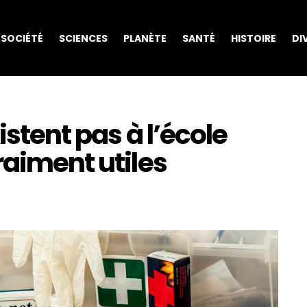
SOCIÉTÉ
SCIENCES
PLANÈTE
SANTÉ
HISTOIRE
DI
istent pas à l’école
raiment utiles