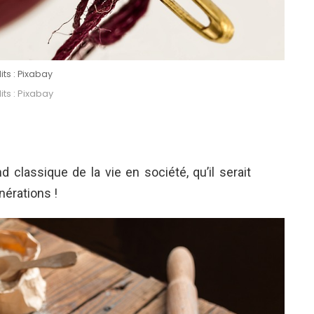
its : Pixabay
ts : Pixabay
classique de la vie en société, qu’il serait
nérations !