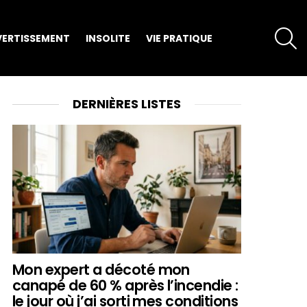
S
VERTISSEMENT
INSOLITE
VIE PRATIQUE
DERNIÈRES LISTES
Mon expert a décoté mon
canapé de 60 % après l’incendie :
le jour où j’ai sorti mes conditions