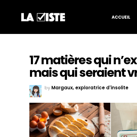
ACCUEIL
17 matières qui n’ex
mais qui seraient v
by
Margaux, exploratrice d'insolite