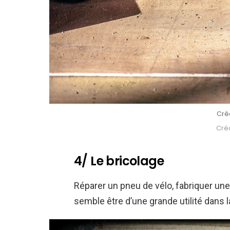
Créd
Créd
4/ Le bricolage
Réparer un pneu de vélo, fabriquer une 
semble être d’une grande utilité dans la