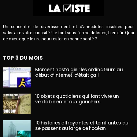
Un concentré de divertissement et d’anecdotes insolites pour
satisfaire votre curiosité ! Le tout sous forme de listes, bien sûr. Quoi
de mieux que le rire pour rester en bonne santé ?
TOP 3 DU MOIS
Moment nostalgie : les ordinateurs au
début d’internet, c’était ça !
10 objets quotidiens qui font vivre un
véritable enfer aux gauchers
10 histoires effrayantes et terrifiantes qui
se passent au large de l’océan