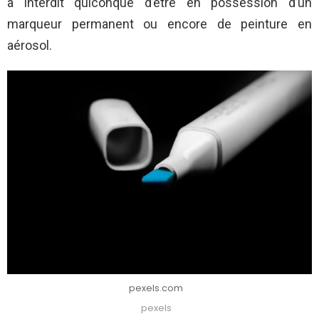
a interdit quiconque d’être en possession d’un
marqueur permanent ou encore de peinture en
aérosol.
pexels.com
pexels