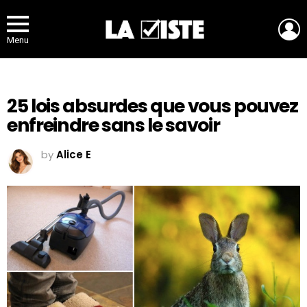
L
Menu
25 lois absurdes que vous pouvez
enfreindre sans le savoir
by
Alice E