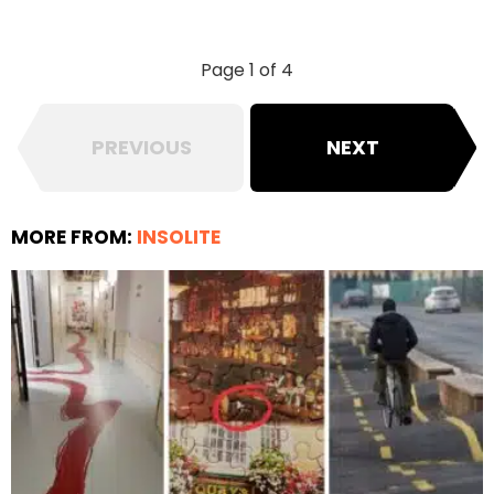
Page 1 of 4
PREVIOUS
NEXT
MORE FROM:
INSOLITE