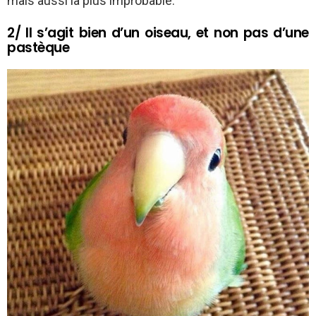
mais aussi la plus improbable.
2/ Il s’agit bien d’un oiseau, et non pas d’une
pastèque