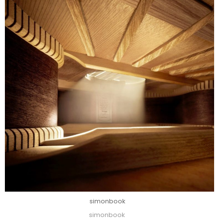
simonbook
simonbook