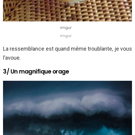
imgur
imgur
La ressemblance est quand même troublante, je vous
l’avoue.
3/ Un magnifique orage