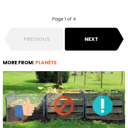
Page 1 of 4
PREVIOUS
NEXT
MORE FROM:
PLANÈTE