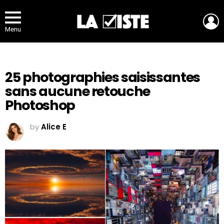
L
Menu
25 photographies saisissantes
sans aucune retouche
Photoshop
by
Alice E