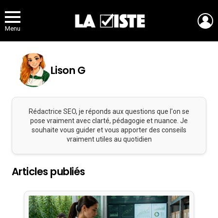
L
Menu
Lison G
Rédactrice SEO, je réponds aux questions que l'on se
pose vraiment avec clarté, pédagogie et nuance. Je
souhaite vous guider et vous apporter des conseils
vraiment utiles au quotidien
Articles publiés