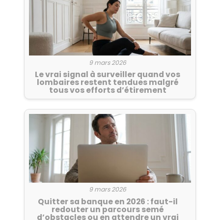
9 mars 2026
Le vrai signal à surveiller quand vos
lombaires restent tendues malgré
tous vos efforts d’étirement
9 mars 2026
Quitter sa banque en 2026 : faut-il
redouter un parcours semé
d’obstacles ou en attendre un vrai