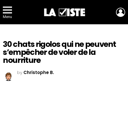
L
Menu
30 chats rigolos qui ne peuvent
s’empêcher de voler de la
nourriture
by
Christophe B.