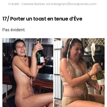
Crédits : Celeste Barber via Instagram/Boredpanda.com
17/ Porter un toast en tenue d’Ève
Pas évident.