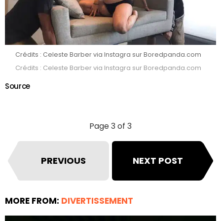
Crédits : Celeste Barber via Instagra sur Boredpanda.com
Crédits : Celeste Barber via Instagra sur Boredpanda.com
Source
Page 3 of 3
PREVIOUS
NEXT POST
MORE FROM:
DIVERTISSEMENT