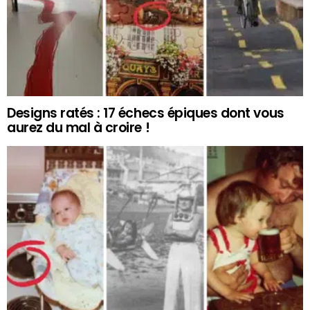
Designs ratés : 17 échecs épiques dont vous
aurez du mal à croire !