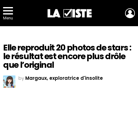
L
Menu
Elle reproduit 20 photos de stars :
le résultat est encore plus drôle
que l’original
by
Margaux, exploratrice d'insolite