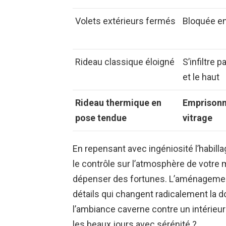
Volets extérieurs fermés
Bloquée en
Rideau classique éloigné
S’infiltre p
et le haut
Rideau thermique en
Emprisonn
pose tendue
vitrage
En repensant avec ingéniosité l’habill
le contrôle sur l’atmosphère de votre 
dépenser des fortunes. L’aménagement
détails qui changent radicalement la d
l’ambiance caverne contre un intérieur 
les beaux jours avec sérénité ?