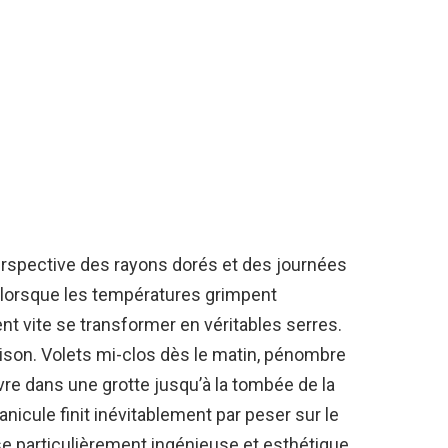
 perspective des rayons dorés et des journées
nt, lorsque les températures grimpent
t vite se transformer en véritables serres.
aison. Volets mi-clos dès le matin, pénombre
re dans une grotte jusqu’à la tombée de la
 canicule finit inévitablement par peser sur le
se particulièrement ingénieuse et esthétique