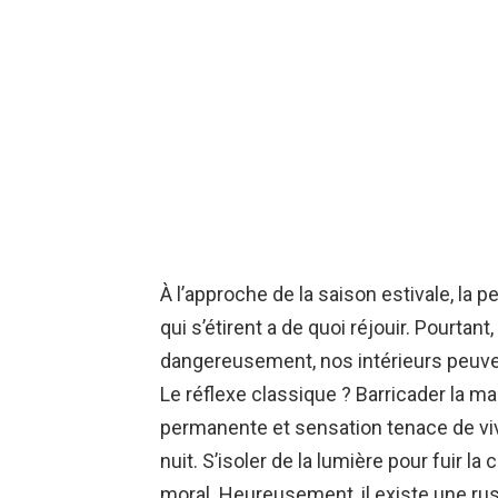
À l’approche de la saison estivale, la
qui s’étirent a de quoi réjouir. Pourta
dangereusement, nos intérieurs peuven
Le réflexe classique ? Barricader la m
permanente et sensation tenace de viv
nuit. S’isoler de la lumière pour fuir la
moral. Heureusement, il existe une ru