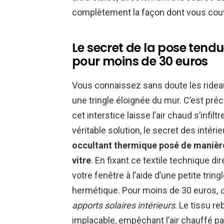
complètement la façon dont vous cou
Le secret de la pose tendu
pour moins de 30 euros
Vous connaissez sans doute les ride
une tringle éloignée du mur. C’est préc
cet interstice laisse l’air chaud s’infilt
véritable solution, le secret des intéri
occultant thermique posé de manière
vitre
. En fixant ce textile technique 
votre fenêtre à l’aide d’une petite tri
hermétique. Pour moins de 30 euros,
apports solaires intérieurs
. Le tissu r
implacable, empêchant l’air chauffé par