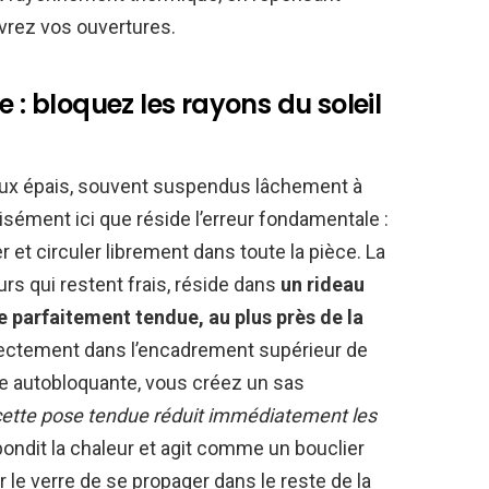
vrez vos ouvertures.
e : bloquez les rayons du soleil
aux épais, souvent suspendus lâchement à
isément ici que réside l’erreur fondamentale :
rer et circuler librement dans toute la pièce. La
eurs qui restent frais, réside dans
un rideau
 parfaitement tendue, au plus près de la
directement dans l’encadrement supérieur de
ngle autobloquante, vous créez un sas
cette pose tendue réduit immédiatement les
ebondit la chaleur et agit comme un bouclier
 le verre de se propager dans le reste de la