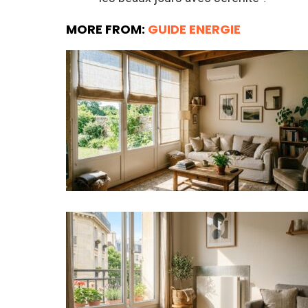
MORE FROM:
GUIDE ENERGIE