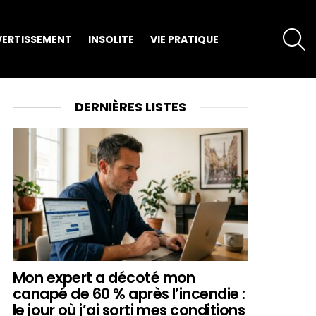
S
VERTISSEMENT
INSOLITE
VIE PRATIQUE
DERNIÈRES LISTES
Mon expert a décoté mon
canapé de 60 % après l’incendie :
le jour où j’ai sorti mes conditions