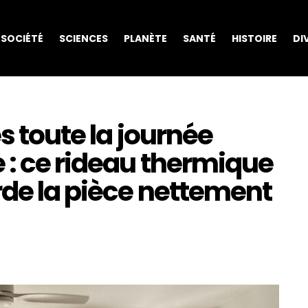
SOCIÉTÉ
SCIENCES
PLANÈTE
SANTÉ
HISTOIRE
DI
és toute la journée
 : ce rideau thermique
rde la pièce nettement