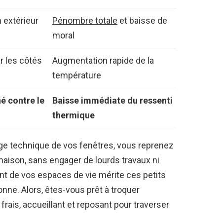
 extérieur
Pénombre totale
et baisse de
moral
ar les côtés
Augmentation rapide de la
température
é contre le
Baisse immédiate du ressenti
thermique
age technique de vos fenêtres, vous reprenez
maison, sans engager de lourds travaux ni
 de vos espaces de vie mérite ces petits
onne. Alors, êtes-vous prêt à troquer
frais, accueillant et reposant pour traverser