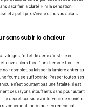
s sacrifier la clarté. Fini la sensation
se et à petit prix s’invite dans vos salons
ur sans subir la chaleur
 vitrages, l’effet de serre s’installe en
etrouvez alors face à un dilemme familier :
e noir complet, ou laisser la lumière entrer au
n une fournaise suffocante. Passer toutes ses
nicule n’est pourtant pas une fatalité. Il est
gemment ces rayons étouffants sans pour autant
r. Le secret consiste à intervenir de manière
 du rayonnement thermique, en repensant