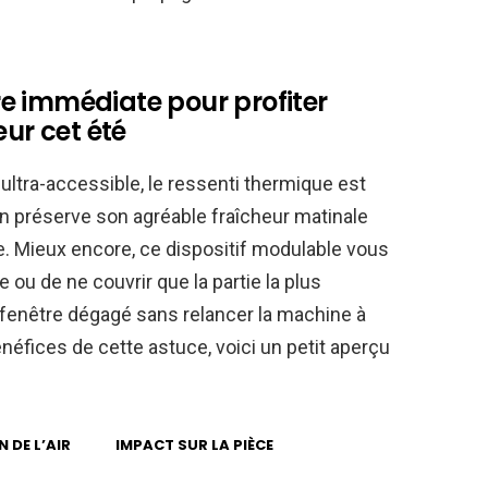
e immédiate pour profiter
eur cet été
ltra-accessible, le ressenti thermique est
n préserve son agréable fraîcheur matinale
ée. Mieux encore, ce dispositif modulable vous
 ou de ne couvrir que la partie la plus
la fenêtre dégagé sans relancer la machine à
bénéfices de cette astuce, voici un petit aperçu
 DE L’AIR
IMPACT SUR LA PIÈCE