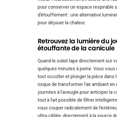
pour conserver un espace respirable san
d’étouffement : une alternative lumineu
pour déjouer la chaleur.
Retrouvez la lumière du jo
étouffante de la canicule
Quand le soleil tape directement sur vos
quelques minutes à peine. Vous vous r
tout occulter et plonger la pièce dans l
risque de transformer l’air ambiant e
journées à l’aveugle pour anticiper la ca
tout à fait possible de filtrer intelli
vous couper radicalement de l’extérieu
ultra-ciblée, directement à la source