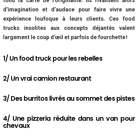
fond la carte de l’originalité. Ils rivalisent alors
d’imagination et d’audace pour faire vivre une
expérience loufoque à leurs clients. Ces food
trucks insolites aux concepts déjantés valent
largement le coup d’œil et parfois de fourchette !
1/ Un food truck pour les rebelles
2/ Un vrai camion restaurant
3/ Des burritos livrés au sommet des pistes
4/ Une pizzeria réduite dans un van pour
chevaux