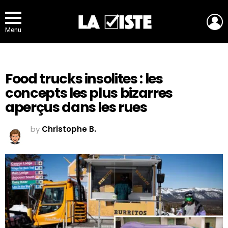
L
Menu
Food trucks insolites : les
concepts les plus bizarres
aperçus dans les rues
by
Christophe B.