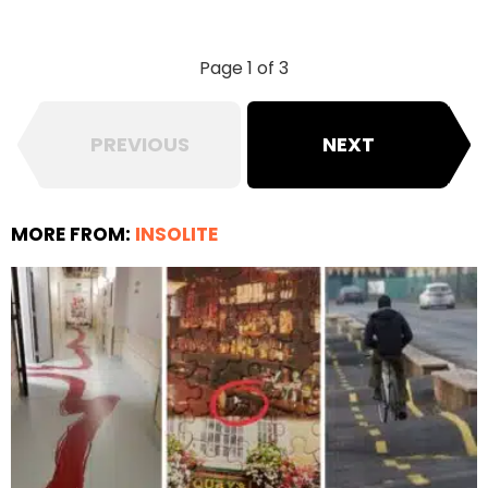
Page 1 of 3
PREVIOUS
NEXT
MORE FROM:
INSOLITE