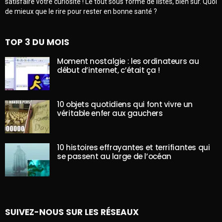
satisfaire votre curiosité ! Le tout sous forme de listes, bien sûr. Quoi
de mieux que le rire pour rester en bonne santé ?
TOP 3 DU MOIS
Moment nostalgie : les ordinateurs au
début d’internet, c’était ça !
10 objets quotidiens qui font vivre un
véritable enfer aux gauchers
10 histoires effrayantes et terrifiantes qui
se passent au large de l’océan
SUIVEZ-NOUS SUR LES RÉSEAUX