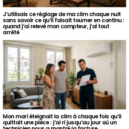
J’utilisais ce réglage de ma clim chaque nuit
sans savoir ce qu’il faisait tourner en continu :
quand j’ai relevé mon compteur, j’ai tout
arrêté
Mon mari éteignait la clim à chaque fois qu’il
quittait une pièce : j’ai ri jusqu’au jour où un
technicien nous a montré la facture