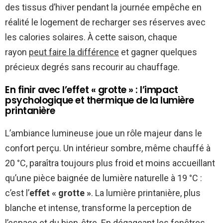
des tissus d’hiver pendant la journée empêche en
réalité le logement de recharger ses réserves avec
les calories solaires. À cette saison, chaque
rayon
peut faire la différence
et gagner quelques
précieux degrés sans recourir au chauffage.
En finir avec l’effet « grotte » : l’impact
psychologique et thermique de la lumière
printanière
L’ambiance lumineuse joue un rôle majeur dans le
confort perçu. Un intérieur sombre, même chauffé à
20 °C, paraîtra toujours plus froid et moins accueillant
qu’une pièce baignée de lumière naturelle à 19 °C :
c’est l’
effet « grotte »
. La lumière printanière, plus
blanche et intense, transforme la perception de
l’espace et du bien-être. En dégageant les fenêtres