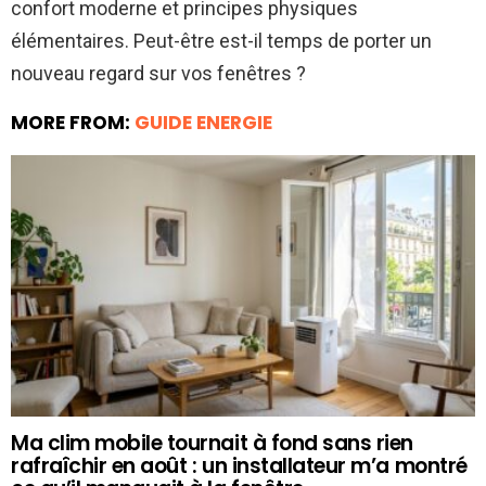
confort moderne et principes physiques
élémentaires. Peut-être est-il temps de porter un
nouveau regard sur vos fenêtres ?
MORE FROM:
GUIDE ENERGIE
Ma clim mobile tournait à fond sans rien
rafraîchir en août : un installateur m’a montré