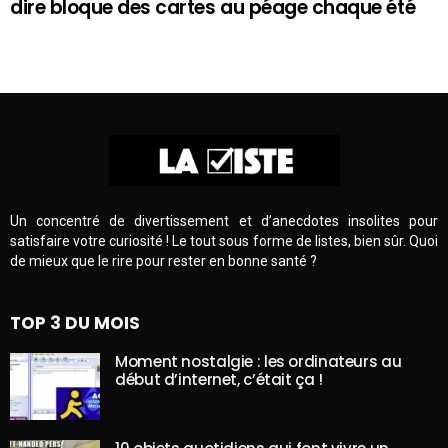
dire bloque des cartes au péage chaque été
Un concentré de divertissement et d’anecdotes insolites pour
satisfaire votre curiosité ! Le tout sous forme de listes, bien sûr. Quoi
de mieux que le rire pour rester en bonne santé ?
TOP 3 DU MOIS
Moment nostalgie : les ordinateurs au
début d’internet, c’était ça !