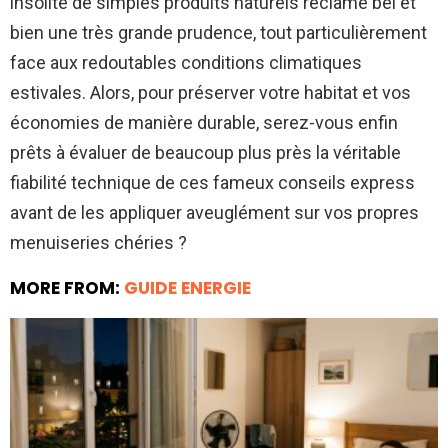
insolite de simples produits naturels réclame bel et
bien une très grande prudence, tout particulièrement
face aux redoutables conditions climatiques
estivales. Alors, pour préserver votre habitat et vos
économies de manière durable, serez-vous enfin
prêts à évaluer de beaucoup plus près la véritable
fiabilité technique de ces fameux conseils express
avant de les appliquer aveuglément sur vos propres
menuiseries chéries ?
MORE FROM:
GUIDE ENERGIE