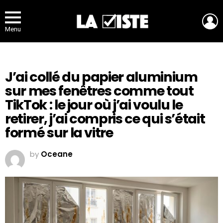
L
Menu
J’ai collé du papier aluminium
sur mes fenêtres comme tout
TikTok : le jour où j’ai voulu le
retirer, j’ai compris ce qui s’était
formé sur la vitre
by
Oceane