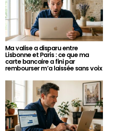
Ma valise a disparu entre
Lisbonne et Paris : ce que ma
carte bancaire a fini par
rembourser m’a laissée sans voix