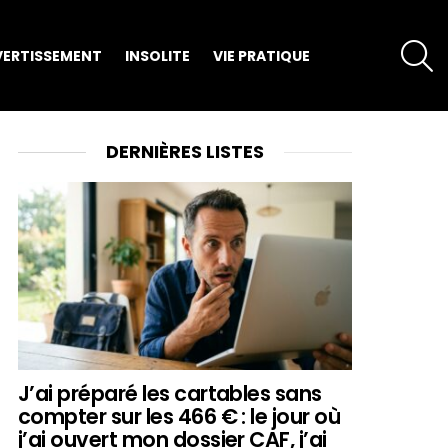
S
VERTISSEMENT
INSOLITE
VIE PRATIQUE
DERNIÈRES LISTES
J’ai préparé les cartables sans
compter sur les 466 € : le jour où
j’ai ouvert mon dossier CAF, j’ai