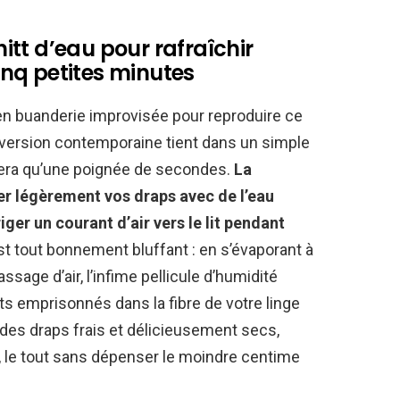
tt d’eau pour rafraîchir
cinq petites minutes
en buanderie improvisée pour reproduire ce
 version contemporaine tient dans un simple
dera qu’une poignée de secondes.
La
er légèrement vos draps avec de l’eau
riger un courant d’air vers le lit pendant
st tout bonnement bluffant : en s’évaporant à
assage d’air, l’infime pellicule d’humidité
s emprisonnés dans la fibre de votre linge
 des draps frais et délicieusement secs,
 le tout sans dépenser le moindre centime