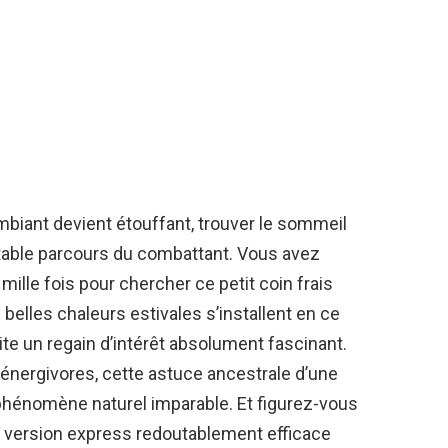
mbiant devient étouffant, trouver le sommeil
itable parcours du combattant. Vous avez
mille fois pour chercher ce petit coin frais
 belles chaleurs estivales s’installent en ce
e un regain d’intérêt absolument fascinant.
 énergivores, cette astuce ancestrale d’une
phénomène naturel imparable. Et figurez-vous
ne version express redoutablement efficace