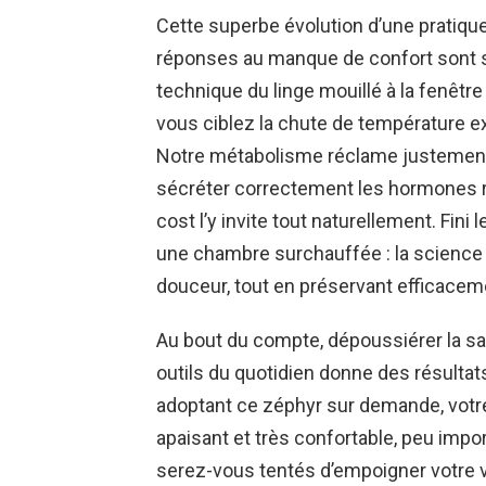
Cette superbe évolution d’une pratiqu
réponses au manque de confort sont so
technique du linge mouillé à la fenêtre 
vous ciblez la chute de température e
Notre métabolisme réclame justement 
sécréter correctement les hormones r
cost l’y invite tout naturellement. Fini
une chambre surchauffée : la science
douceur, tout en préservant efficacemen
Au bout du compte, dépoussiérer la sag
outils du quotidien donne des résultat
adoptant ce zéphyr sur demande, votr
apaisant et très confortable, peu import
serez-vous tentés d’empoigner votre va