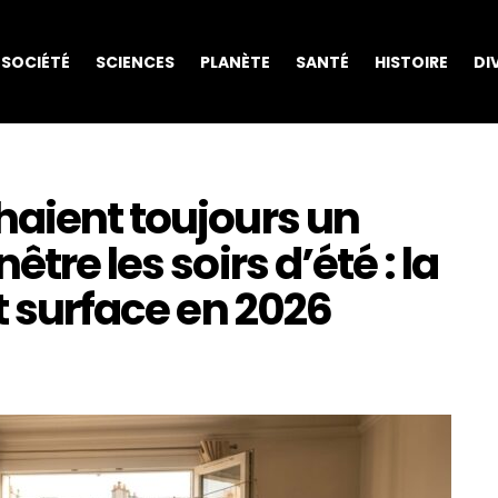
SOCIÉTÉ
SCIENCES
PLANÈTE
SANTÉ
HISTOIRE
DI
haient toujours un
tre les soirs d’été : la
t surface en 2026