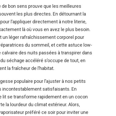
e de bon sens prouve que les meilleures
uvent les plus directes. En détournant la
pour l’appliquer directement à notre literie,
xactement là où vous en avez le plus besoin.
un léger rafraîchissement corporel pour
éparatrices du sommeil, et cette astuce low-
 le calvaire des nuits passées à transpirer dans
 du séchage accéléré s’occupe de tout, en
t la fraîcheur de l’habitat.
esse populaire pour l’ajuster à nos petits
s incontestablement satisfaisants. En
e lit se transforme rapidement en un cocon
e la lourdeur du climat extérieur. Alors,
porisateur préféré ce soir pour inviter une