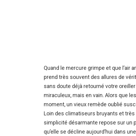
Quand le mercure grimpe et que l’air a
prend très souvent des allures de vér
sans doute déjà retourné votre oreiller 
miraculeux, mais en vain. Alors que les
moment, un vieux remède oublié suscit
Loin des climatiseurs bruyants et très
simplicité désarmante repose sur un 
qu’elle se décline aujourd’hui dans u