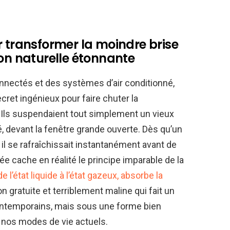
r transformer la moindre brise
ion naturelle étonnante
nnectés et des systèmes d’air conditionné,
ret ingénieux pour faire chuter la
 Ils suspendaient tout simplement un vieux
, devant la fenêtre grande ouverte. Dès qu’un
é, il se rafraîchissait instantanément avant de
ée cache en réalité le principe imparable de la
l’état liquide à l’état gazeux, absorbe la
on gratuite et terriblement maline qui fait un
contemporains, mais sous une forme bien
 nos modes de vie actuels.