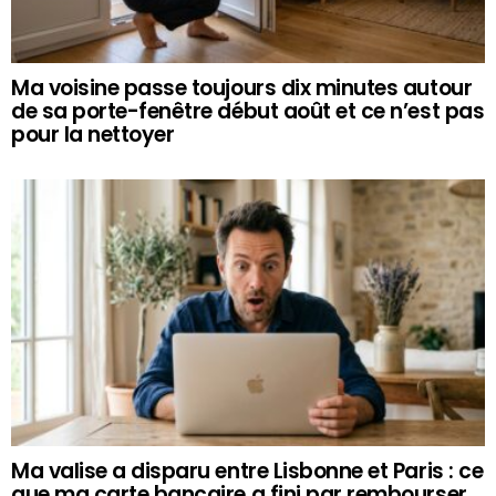
Ma voisine passe toujours dix minutes autour
de sa porte-fenêtre début août et ce n’est pas
pour la nettoyer
Ma valise a disparu entre Lisbonne et Paris : ce
que ma carte bancaire a fini par rembourser