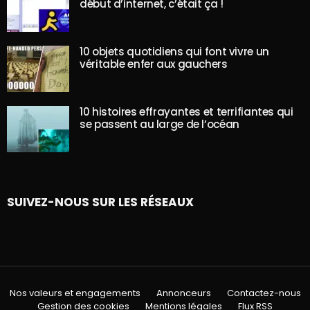
début d’internet, c’était ça !
10 objets quotidiens qui font vivre un
véritable enfer aux gauchers
10 histoires effrayantes et terrifiantes qui
se passent au large de l’océan
SUIVEZ-NOUS SUR LES RÉSEAUX
Nos valeurs et engagements
Annonceurs
Contactez-nous
Gestion des cookies
Mentions légales
Flux RSS