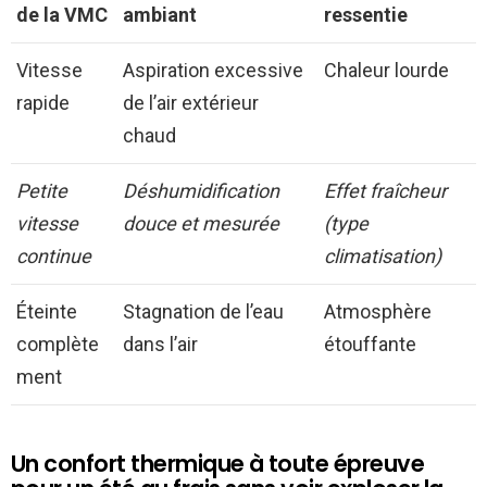
de la VMC
ambiant
ressentie
Vitesse
Aspiration excessive
Chaleur lourde
rapide
de l’air extérieur
chaud
Petite
Déshumidification
Effet fraîcheur
vitesse
douce et mesurée
(type
continue
climatisation)
Éteinte
Stagnation de l’eau
Atmosphère
complète
dans l’air
étouffante
ment
Un confort thermique à toute épreuve