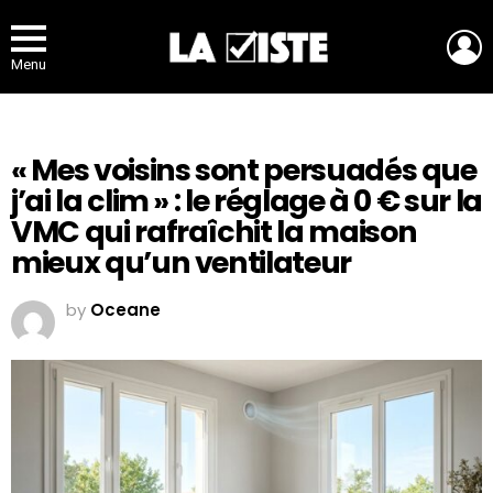
L
Menu
« Mes voisins sont persuadés que
j’ai la clim » : le réglage à 0 € sur la
VMC qui rafraîchit la maison
mieux qu’un ventilateur
by
Oceane