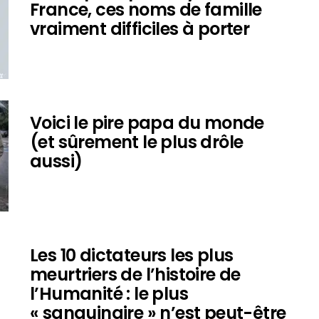
France, ces noms de famille
vraiment difficiles à porter
Voici le pire papa du monde
(et sûrement le plus drôle
aussi)
Les 10 dictateurs les plus
meurtriers de l’histoire de
l’Humanité : le plus
« sanguinaire » n’est peut-être