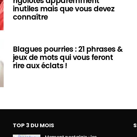
rigolotes apparemment
inutiles mais que vous devez
connaître
Blagues pourries : 21 phrases &
jeux de mots qui vous feront
rire aux éclats !
TOP 3 DU MOIS
S