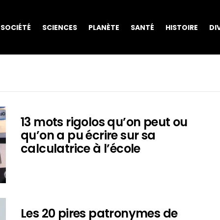
SOCIÉTÉ
SCIENCES
PLANÈTE
SANTÉ
HISTOIRE
DI
13 mots rigolos qu’on peut ou
qu’on a pu écrire sur sa
calculatrice à l’école
Les 20 pires patronymes de