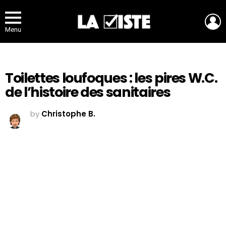
L
Menu
Toilettes loufoques : les pires W.C.
de l’histoire des sanitaires
by
Christophe B.