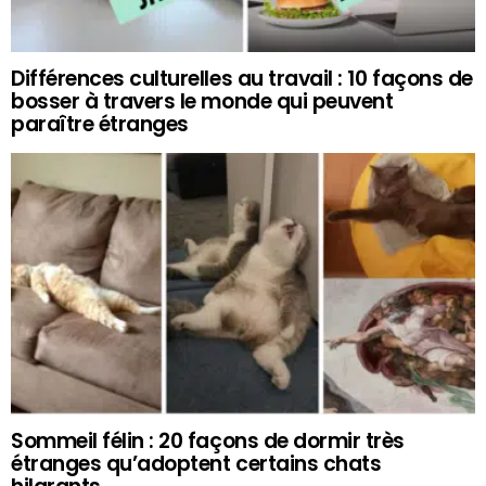
Différences culturelles au travail : 10 façons de
bosser à travers le monde qui peuvent
paraître étranges
Sommeil félin : 20 façons de dormir très
étranges qu’adoptent certains chats