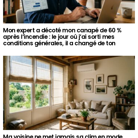
Mon expert a décoté mon canapé de 60 %
après l’incendie : le jour où j’ai sorti mes
conditions générales, il a changé de ton
Ma voisine ne met jamais sa clim en mode