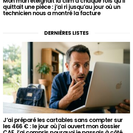
Mon mari éteignait la clim à chaque fois qu’il
quittait une pièce : j’ai ri jusqu’au jour où un
technicien nous a montré la facture
DERNIÈRES LISTES
J’ai préparé les cartables sans compter sur
les 466 € : le jour où j’ai ouvert mon dossier
CAF, j’ai compris pourquoi je passais à côté