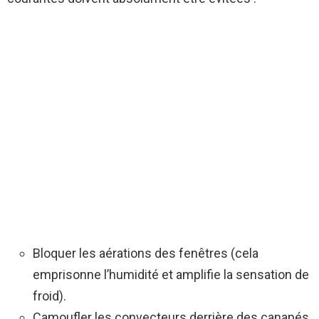
Bloquer les aérations des fenêtres (cela
emprisonne l’humidité et amplifie la sensation de
froid).
Camoufler les convecteurs derrière des canapés