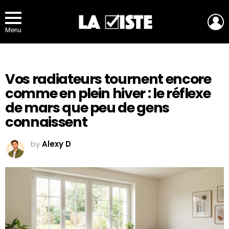
L
Menu
Vos radiateurs tournent encore
comme en plein hiver : le réflexe
de mars que peu de gens
connaissent
by
Alexy D