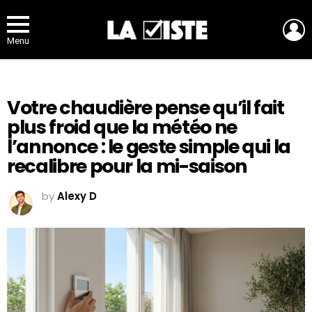
L
Menu
Votre chaudière pense qu’il fait
plus froid que la météo ne
l’annonce : le geste simple qui la
recalibre pour la mi-saison
by
Alexy D