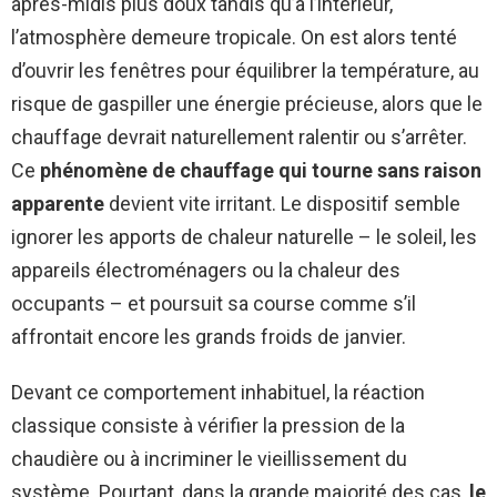
après-midis plus doux tandis qu’à l’intérieur,
l’atmosphère demeure tropicale. On est alors tenté
d’ouvrir les fenêtres pour équilibrer la température, au
risque de gaspiller une énergie précieuse, alors que le
chauffage devrait naturellement ralentir ou s’arrêter.
Ce
phénomène de chauffage qui tourne sans raison
apparente
devient vite irritant. Le dispositif semble
ignorer les apports de chaleur naturelle – le soleil, les
appareils électroménagers ou la chaleur des
occupants – et poursuit sa course comme s’il
affrontait encore les grands froids de janvier.
Devant ce comportement inhabituel, la réaction
classique consiste à vérifier la pression de la
chaudière ou à incriminer le vieillissement du
système. Pourtant, dans la grande majorité des cas,
le