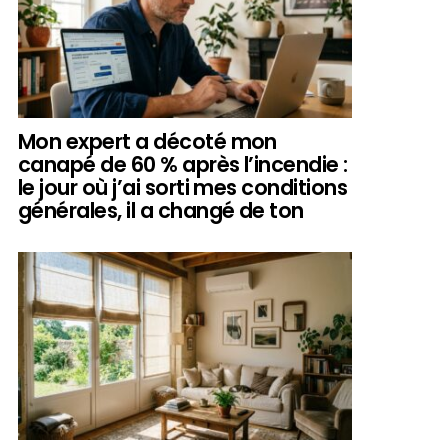
Mon expert a décoté mon
canapé de 60 % après l’incendie :
le jour où j’ai sorti mes conditions
générales, il a changé de ton