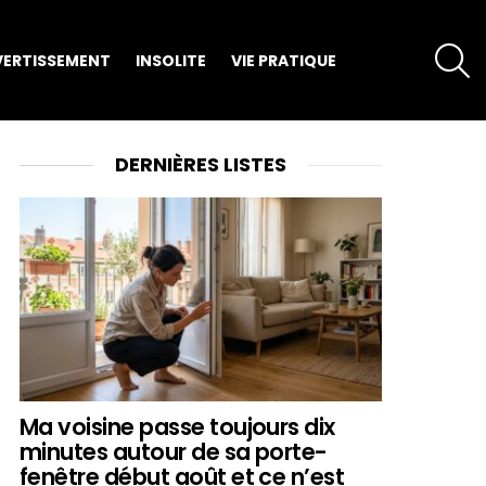
S
VERTISSEMENT
INSOLITE
VIE PRATIQUE
DERNIÈRES LISTES
Ma voisine passe toujours dix
minutes autour de sa porte-
fenêtre début août et ce n’est