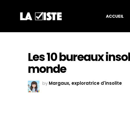
ACCUEIL
Les 10 bureaux insol
monde
by
Margaux, exploratrice d'insolite