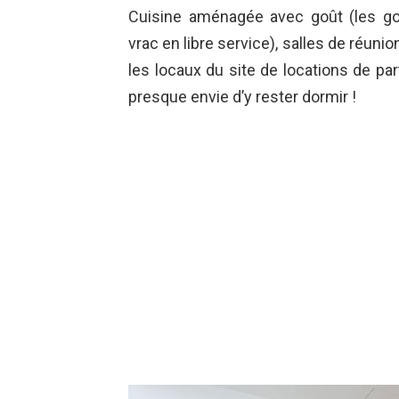
Cuisine aménagée avec goût (les go
vrac en libre service), salles de réunio
les locaux du site de locations de part
presque envie d’y rester dormir !