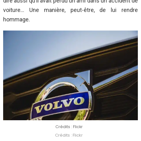
dire aussi qu’il avait perdu un ami dans un accident de
voiture… Une manière, peut-être, de lui rendre
hommage.
Crédits : Flickr
Crédits : Flickr