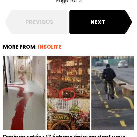
Page 1 of 2
PREVIOUS
NEXT
MORE FROM:
INSOLITE