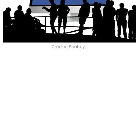
Crédits : Pixabay