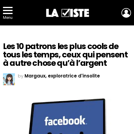
L
Menu
Les 10 patrons les plus cools de
tous les temps, ceux qui pensent
à autre chose qu’à l’argent
by
Margaux, exploratrice d'insolite