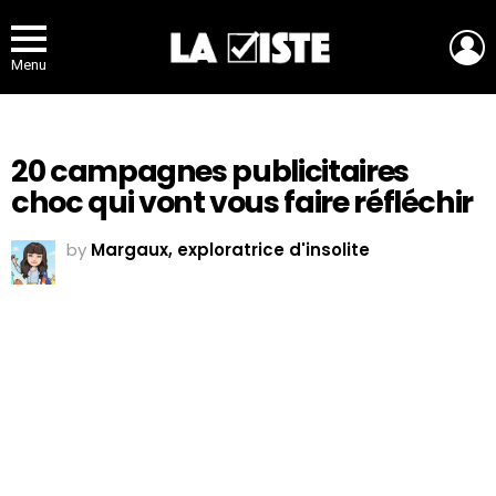
L
Menu
20 campagnes publicitaires
choc qui vont vous faire réfléchir
by
Margaux, exploratrice d'insolite