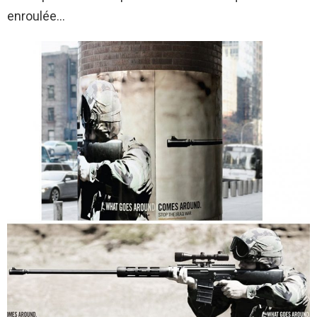
enroulée…