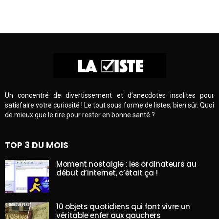
Un concentré de divertissement et d’anecdotes insolites pour
satisfaire votre curiosité ! Le tout sous forme de listes, bien sûr. Quoi
de mieux que le rire pour rester en bonne santé ?
TOP 3 DU MOIS
Moment nostalgie : les ordinateurs au
début d’internet, c’était ça !
10 objets quotidiens qui font vivre un
véritable enfer aux gauchers