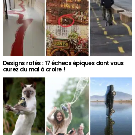
Designs ratés : 17 échecs épiques dont vous
aurez du mal à croire !