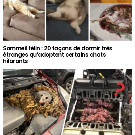
Sommeil félin : 20 façons de dormir très
étranges qu’adoptent certains chats
hilarants